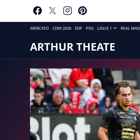
MERCATO
CDM 2026
EDF
PSG
LIGUE 1
REAL MAD
ARTHUR THEATE