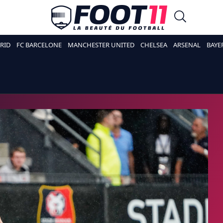
RID
FC BARCELONE
MANCHESTER UNITED
CHELSEA
ARSENAL
BAYE