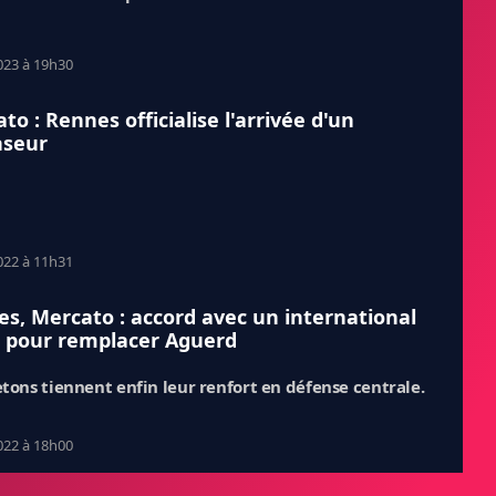
023 à 19h30
to : Rennes officialise l'arrivée d'un
nseur
022 à 11h31
s, Mercato : accord avec un international
 pour remplacer Aguerd
etons tiennent enfin leur renfort en défense centrale.
022 à 18h00