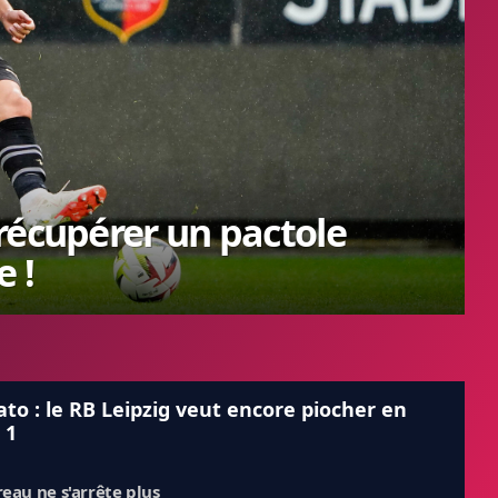
récupérer un pactole
 !
to : le RB Leipzig veut encore piocher en
 1
reau ne s'arrête plus