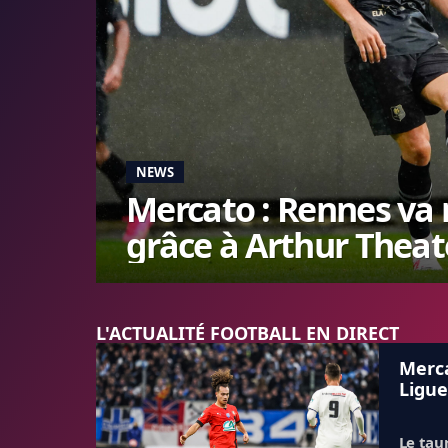
NEWS
Mercato : Rennes va 
grâce à Arthur Theate
L'ACTUALITÉ FOOTBALL EN DIRECT
Merca
Ligue
Le tau