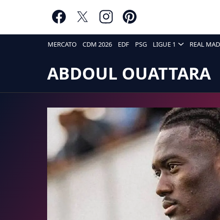
MERCATO
CDM 2026
EDF
PSG
LIGUE 1
REAL MAD
ABDOUL OUATTARA