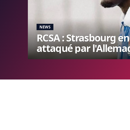
NEWS
RCSA : Strasbourg en
attaqué par l'Allem