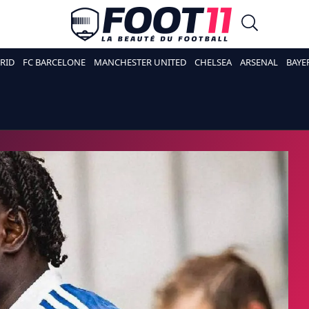
RID
FC BARCELONE
MANCHESTER UNITED
CHELSEA
ARSENAL
BAYE