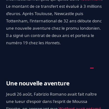
Le montant de ce transfert est évalué à 3 millions
d’euros. Après Toulouse, Newcastle puis
Tottenham, l’international de 32 ans débute donc
une nouvelle aventure chez le promu londonien.
Il a signé un contrat de deux ans et portera le
numéro 19 chez les
Hornets
.
Une nouvelle aventure
Jeudi 26 août, Fabrizio Romano avait fait naître
une lueur d'espoir dans l'esprit de Moussa
Sissoko, en apprenant que
Watford avait entamé