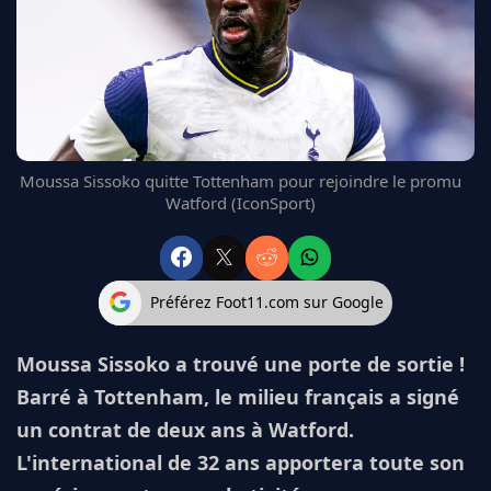
FC BARCELONE
MANCHESTER UNITED
CHELSEA
ARSENAL
BAYERN
L'AVIS DE LA RÉDAC'
Moussa Sissoko quitte Tottenham pour rejoindre le promu
Watford (IconSport)
Préférez Foot11.com sur Google
Moussa Sissoko a trouvé une porte de sortie !
Barré à Tottenham, le milieu français a signé
un contrat de deux ans à Watford.
L'international de 32 ans apportera toute son