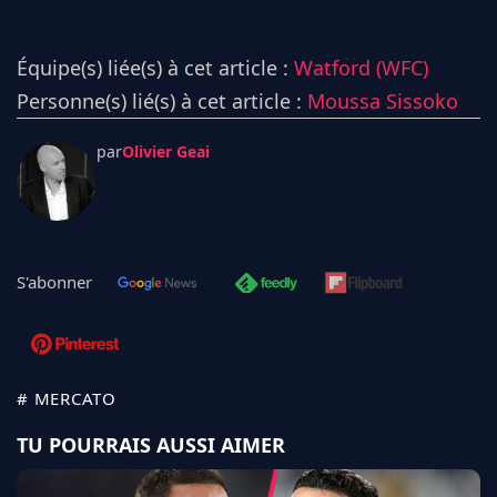
Équipe(s) liée(s) à cet article :
Watford (WFC)
Personne(s) lié(s) à cet article :
Moussa Sissoko
par
Olivier Geai
S'abonner
# MERCATO
TU POURRAIS AUSSI AIMER