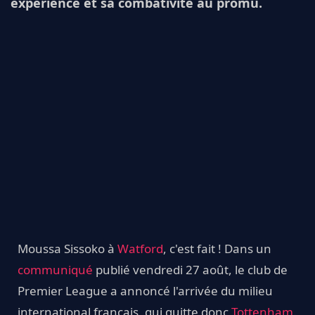
expérience et sa combativité au promu.
Moussa Sissoko à
Watford
, c'est fait ! Dans un
communiqué
publié vendredi 27 août, le club de
Premier League a annoncé l'arrivée du milieu
international français, qui quitte donc
Tottenham
.