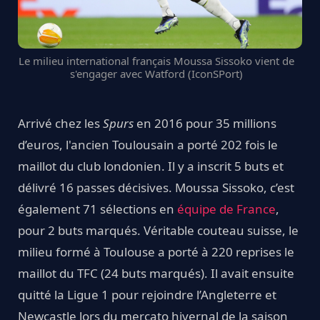
Le milieu international français Moussa Sissoko vient de
s'engager avec Watford (IconSPort)
Arrivé chez les
Spurs
en 2016 pour 35 millions
d’euros, l'ancien Toulousain a porté 202 fois le
maillot du club londonien. Il y a inscrit 5 buts et
délivré 16 passes décisives. Moussa Sissoko, c’est
également 71 sélections en
équipe de France
,
pour 2 buts marqués. Véritable couteau suisse, le
milieu formé à Toulouse a porté à 220 reprises le
maillot du TFC (24 buts marqués). Il avait ensuite
quitté la Ligue 1 pour rejoindre l’Angleterre et
Newcastle lors du mercato hivernal de la saison