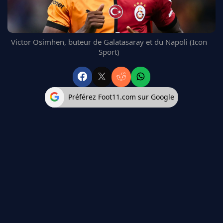
FC BARCELONE
MANCHESTER UNITED
CHELSEA
Victor Osimhen, buteur de Galatasaray et du Napoli (Icon
ARSENAL
Sport)
BAYERN
L'AVIS DE LA RÉDAC'
Préférez Foot11.com sur Google