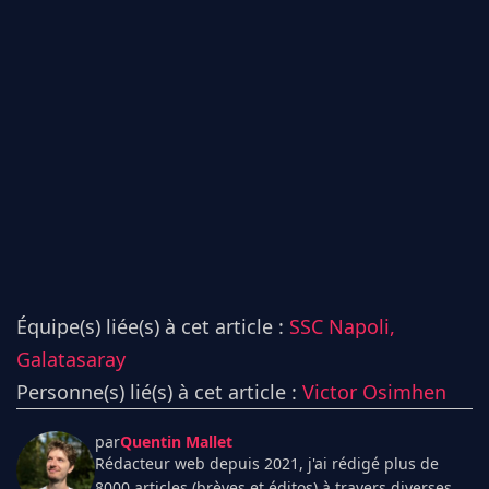
Équipe(s) liée(s) à cet article :
SSC Napoli,
Galatasaray
Personne(s) lié(s) à cet article :
Victor Osimhen
par
Quentin Mallet
Rédacteur web depuis 2021, j'ai rédigé plus de
8000 articles (brèves et éditos) à travers diverses