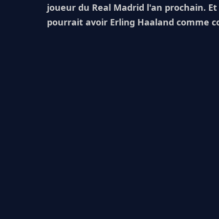
joueur du Real Madrid l'an prochain. E
pourrait avoir Erling Haaland comme coé