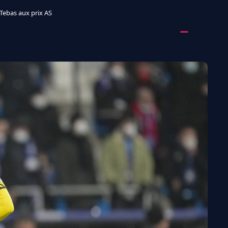
 Tebas aux prix AS