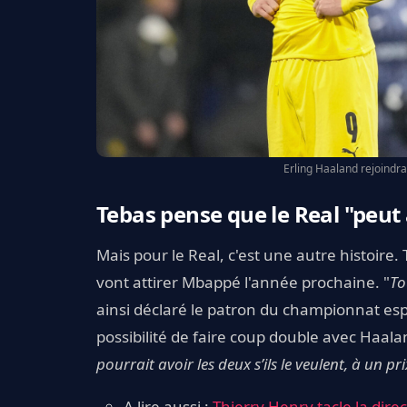
Erling Haaland rejoindra
Tebas pense que le Real "peu
Mais pour le Real, c'est une autre histoire
vont attirer Mbappé l'année prochaine. "
To
ainsi déclaré le patron du championnat espa
possibilité de faire coup double avec Haala
pourrait avoir les deux s’ils le veulent, à un p
A lire aussi :
Thierry Henry tacle la dir