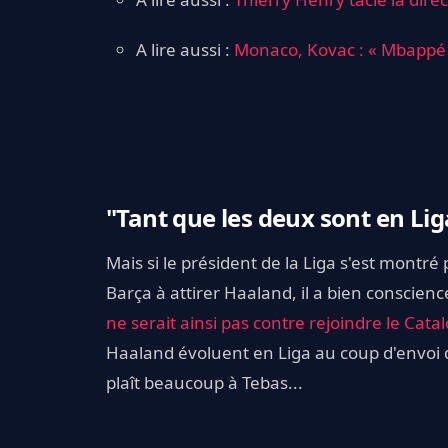
A lire aussi :
Monaco, Kovac : « Mbappé 
"Tant que les deux sont en Liga
Mais si le président de la Liga s'est montré
Barça à attirer Haaland, il a bien conscien
ne serait ainsi pas contre rejoindre le Cata
Haaland évoluent en Liga au coup d'envoi d
plaît beaucoup à Tebas...