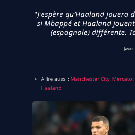
"
J'espère qu’Haaland jouera 
si Mbappé et Haaland jouen
(espagnole) différente. T
Javier
A lire aussi :
Manchester City, Mercato :
Haaland