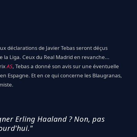
aux déclarations de Javier Tebas seront déçus
e la Liga. Ceux du Real Madrid en revanche...
rix
AS
, Tebas a donné son avis sur une éventuelle
en Espagne. Et en ce qui concerne les Blaugranas,
miste.
igner Erling Haaland ? Non, pas
ourd'hui."