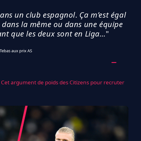
dans un club espagnol
.
Ça m’est égal
t dans la même ou dans une équipe
ant que les deux sont en Liga…
"
 Tebas aux prix AS
 Cet argument de poids des Citizens pour recruter