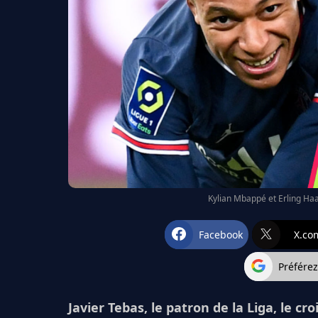
Kylian Mbappé et Erling Ha
Facebook
X.co
Préfére
Javier Tebas, le patron de la Liga, le c