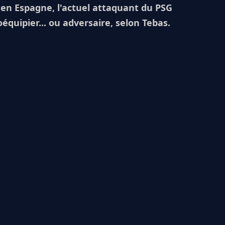
t en Espagne, l'actuel attaquant du PSG
quipier... ou adversaire, selon Tebas.