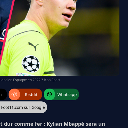
aland en Espagne en 2022 ? Icon Sport
m
Reddit
Whatsapp
z Foot11.com sur Google
roit dur comme fer : Kylian Mbappé sera un