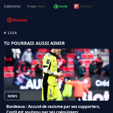
S'abonner
# LIGA
TU POURRAIS AUSSI AIMER
NEWS
Bordeaux : Accusé de racisme par ses supporters,
Costil est soutenu par ses coéquipiers