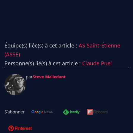
Équipe(s) liée(s) à cet article :
AS Saint-Étienne
(ASSE)
Personne(s) lié(s) à cet article :
Claude Puel
par
Steve Malledant
S'abonner