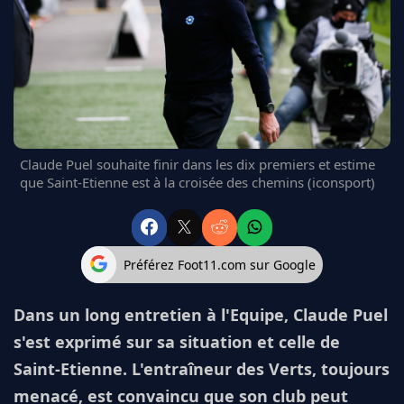
FC BARCELONE
MANCHESTER UNITED
CHELSEA
ARSENAL
BAYERN
L'AVIS DE LA RÉDAC'
Claude Puel souhaite finir dans les dix premiers et estime
que Saint-Etienne est à la croisée des chemins (iconsport)
Préférez Foot11.com sur Google
Dans un long entretien à l'Equipe, Claude Puel
s'est exprimé sur sa situation et celle de
Saint-Etienne. L'entraîneur des Verts, toujours
menacé, est convaincu que son club peut