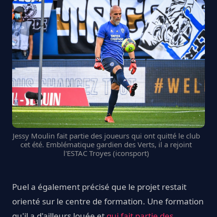
Jessy Moulin fait partie des joueurs qui ont quitté le club
cet été. Emblématique gardien des Verts, il a rejoint
l'ESTAC Troyes (iconsport)
Puel a également précisé que le projet restait
orienté sur le centre de formation. Une formation
qu'il a d'ailleurs louée et
qui fait partie des