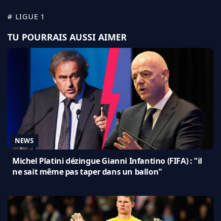
# LIGUE 1
TU POURRAIS AUSSI AIMER
NEWS
Michel Platini dézingue Gianni Infantino (FIFA) : "il
ne sait même pas taper dans un ballon"