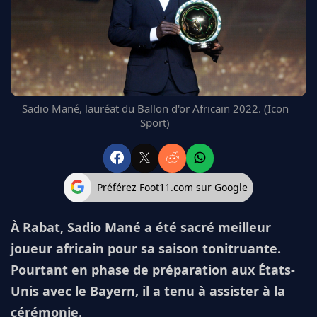
FC BARCELONE
MANCHESTER UNITED
CHELSEA
ARSENAL
BAYERN
L'AVIS DE LA RÉDAC'
Sadio Mané, lauréat du Ballon d'or Africain 2022. (Icon
Sport)
Préférez Foot11.com sur Google
À Rabat, Sadio Mané a été sacré meilleur
joueur africain pour sa saison tonitruante.
Pourtant en phase de préparation aux États-
Unis avec le Bayern, il a tenu à assister à la
cérémonie.