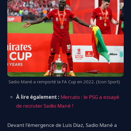
Sadio Mané a remporté la FA Cup en 2022. (Icon Sport)
À lire également :
Mercato : le PSG a essayé
de recruter Sadio Mané !
Devant l'émergence de Luis Diaz, Sadio Mané a