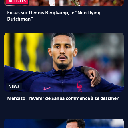
ARTICLES
Focus sur Dennis Bergkamp, le "Non-flying
Dutchman"
NEWS
Mercato : l’avenir de Saliba commence à se dessiner