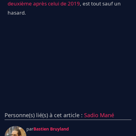
deuxième après celui de 2019
, est tout sauf un
hasard.
Personne(s) lié(s) à cet article :
Sadio Mané
par
Bastien Bruyland