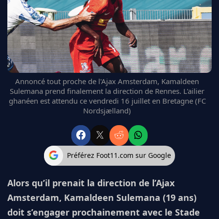
FC BARCELONE
MANCHESTER UNITED
CHELSEA
ARSENAL
BAYERN
L'AVIS DE LA RÉDAC'
Annoncé tout proche de l'Ajax Amsterdam, Kamaldeen
Sulemana prend finalement la direction de Rennes. L'ailier
ghanéen est attendu ce vendredi 16 juillet en Bretagne (FC
Nordsjælland)
Préférez Foot11.com sur Google
Alors qu’il prenait la direction de l’Ajax
Amsterdam, Kamaldeen Sulemana (19 ans)
doit s’engager prochainement avec le Stade