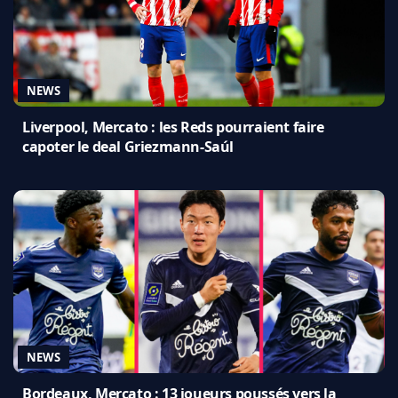
NEWS
Liverpool, Mercato : les Reds pourraient faire
capoter le deal Griezmann-Saúl
NEWS
Bordeaux, Mercato : 13 joueurs poussés vers la