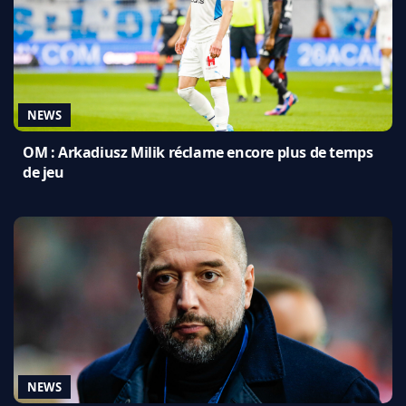
NEWS
OM : Arkadiusz Milik réclame encore plus de temps
de jeu
NEWS