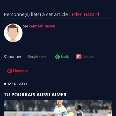
Personne(s) lié(s) à cet article :
Eden Hazard
par
Kenneth Bosse
S'abonner
# MERCATO
TU POURRAIS AUSSI AIMER