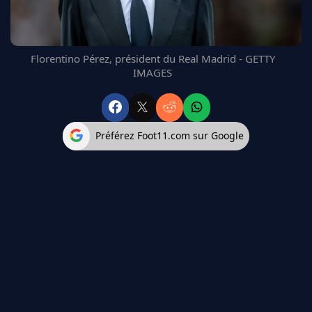
FC BARCELONE
MANCHESTER UNITED
CHELSEA
Florentino Pérez, président du Real Madrid - GETTY
ARSENAL
IMAGES
BAYERN
L'AVIS DE LA RÉDAC'
Préférez Foot11.com sur Google