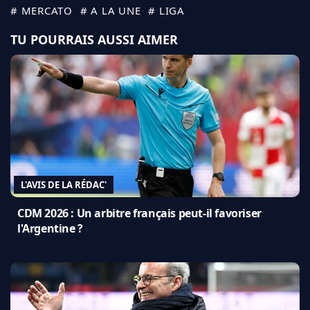
# MERCATO
# A LA UNE
# LIGA
TU POURRAIS AUSSI AIMER
L'AVIS DE LA RÉDAC'
CDM 2026 : Un arbitre français peut-il favoriser
l'Argentine ?