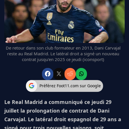
FC BARCELONE
MANCHESTER UNITED
CHELSEA
ARSENAL
BAYERN
L'AVIS DE LA RÉDAC'
De retour dans son club formateur en 2013, Dani Carvajal
reste au Real Madrid. Le latéral droit a signé un nouveau
contrat jusqu'en 2025 ce jeudi (iconsport)
Préférez Foot11.com sur Google
Le Real Madrid a communiqué ce jeudi 29
juillet la prolongation de contrat de Dani
Carvajal. Le latéral droit espagnol de 29 ans a
signé pour trois nouvelles saisons, soit