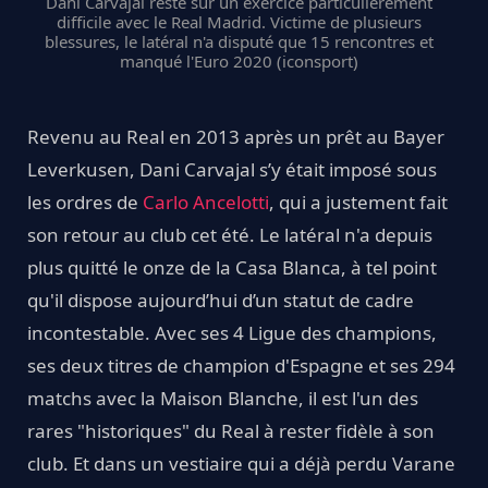
Dani Carvajal reste sur un exercice particulièrement
difficile avec le Real Madrid. Victime de plusieurs
blessures, le latéral n'a disputé que 15 rencontres et
manqué l'Euro 2020 (iconsport)
Revenu au Real en 2013 après un prêt au Bayer
Leverkusen, Dani Carvajal s’y était imposé sous
les ordres de
Carlo Ancelotti
, qui a justement fait
son retour au club cet été. Le latéral n'a depuis
plus quitté le onze de la Casa Blanca, à tel point
qu'il dispose aujourd’hui d’un statut de cadre
incontestable. Avec ses 4 Ligue des champions,
ses deux titres de champion d'Espagne et ses 294
matchs avec la Maison Blanche, il est l'un des
rares "historiques" du Real à rester fidèle à son
club. Et dans un vestiaire qui a déjà perdu Varane