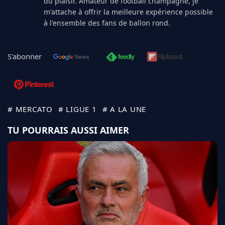
du plaisir. Amateur de football champagne, je
m'attache à offrir la meilleure expérience possible
à l'ensemble des fans de ballon rond.
S'abonner
# MERCATO
# LIGUE 1
# A LA UNE
TU POURRAIS AUSSI AIMER