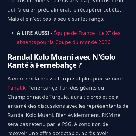
d'euros en moins de trois ans. La Juventus Turin,
qui l'a eu en prêt, aimerait le récupérer cet été.
Mais elle n'est pas la seule sur les rangs.
A LIRE AUSSI -
Équipe de France : Le XI des
absents pour la Coupe du monde 2026
Randal Kolo Muani avec N'Golo
Kanté à Fernebahçe ?
A en croire la presse turque et plus précisément
Fanatik
, Fenerbahçe, l'un des géants du
Championnat de Turquie, aurait d'ores et déjà
entamé des discussions avec les représentants de
Randal Kolo Muani. Bien évidemment, RKM ne
sera pas retenu par le PSG. A condition de
recevoir une offre acceptable, après avoir