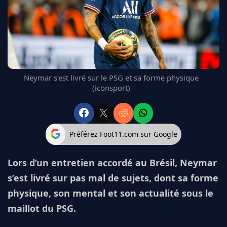
FC BARCELONE
MANCHESTER UNITED
CHELSEA
ARSENAL
BAYERN
L'AVIS DE LA RÉDAC'
Neymar s'est livré sur le PSG et sa forme physique
(iconsport)
Préférez Foot11.com sur Google
Lors d’un entretien accordé au Brésil, Neymar
s’est livré sur pas mal de sujets, dont sa forme
physique, son mental et son actualité sous le
maillot du PSG.