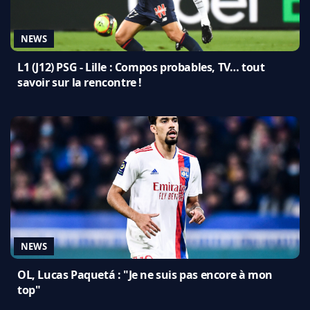
NEWS
L1 (J12) PSG - Lille : Compos probables, TV… tout
savoir sur la rencontre !
NEWS
OL, Lucas Paquetá : "Je ne suis pas encore à mon
top"