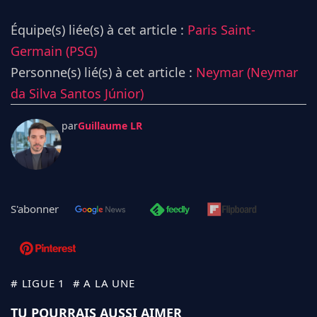
Équipe(s) liée(s) à cet article :
Paris Saint-
Germain (PSG)
Personne(s) lié(s) à cet article :
Neymar (Neymar
da Silva Santos Júnior)
par
Guillaume LR
S'abonner
# LIGUE 1
# A LA UNE
TU POURRAIS AUSSI AIMER