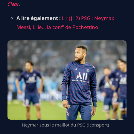
Clear
.
A lire également :
L1 (J12) PSG : Neymar,
Messi, Lille… la conf’ de Pochettino
Neymar sous le maillot du PSG (iconsport)