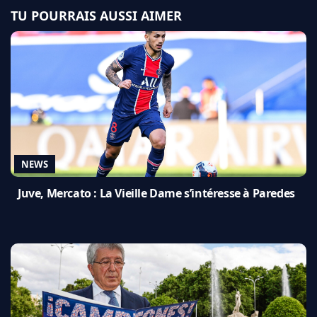
TU POURRAIS AUSSI AIMER
NEWS
Juve, Mercato : La Vieille Dame s’intéresse à Paredes