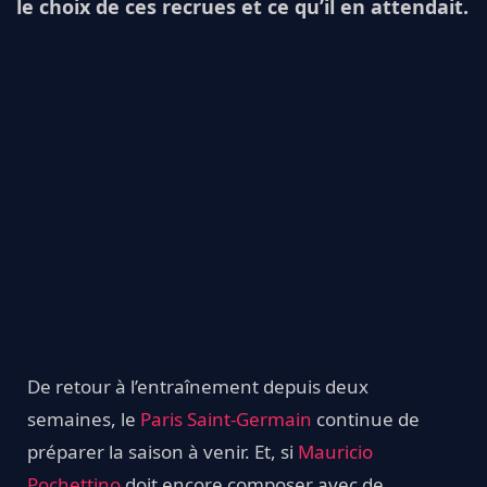
le choix de ces recrues et ce qu’il en attendait.
De retour à l’entraînement depuis deux
semaines, le
Paris Saint-Germain
continue de
préparer la saison à venir. Et, si
Mauricio
Pochettino
doit encore composer avec de