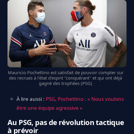
Mauricio Pochettino est satisfait de pouvoir compter sur
des recrues à l'état d'esprit "conquérant" et qui ont déjà
gagné des trophées (PSG)
À lire aussi :
PSG, Pochettino : « Nous voulons
être une équipe agressive »
Au PSG, pas de révolution tactique
à prévoir