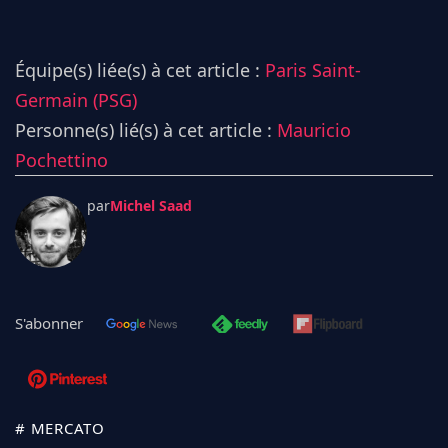
Équipe(s) liée(s) à cet article :
Paris Saint-
Germain (PSG)
Personne(s) lié(s) à cet article :
Mauricio
Pochettino
par
Michel Saad
S'abonner
# MERCATO