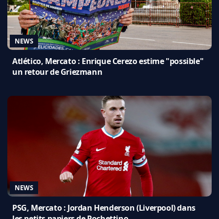
NEWS
Atlético, Mercato : Enrique Cerezo estime "possible"
un retour de Griezmann
NEWS
PSG, Mercato : Jordan Henderson (Liverpool) dans
les petits papiers de Pochettino