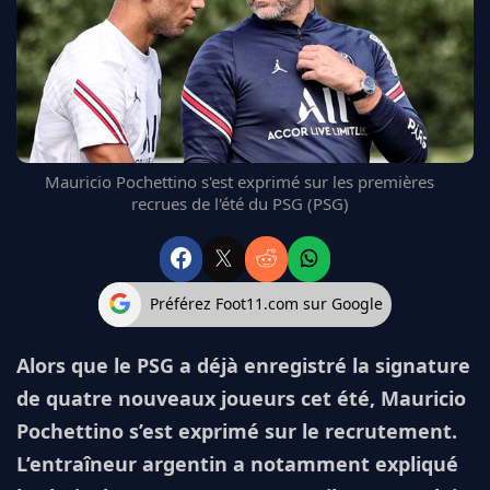
FC BARCELONE
MANCHESTER UNITED
CHELSEA
ARSENAL
BAYERN
L'AVIS DE LA RÉDAC'
Mauricio Pochettino s'est exprimé sur les premières
recrues de l'été du PSG (PSG)
Préférez Foot11.com sur Google
Alors que le PSG a déjà enregistré la signature
de quatre nouveaux joueurs cet été, Mauricio
Pochettino s’est exprimé sur le recrutement.
L’entraîneur argentin a notamment expliqué