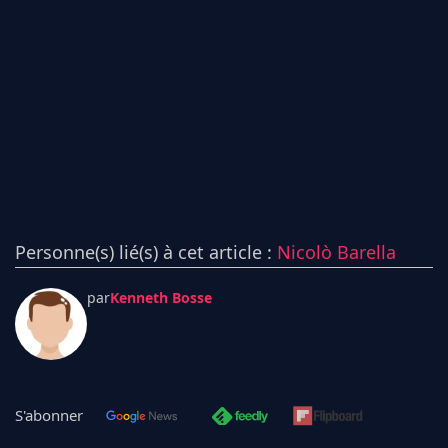
Personne(s) lié(s) à cet article :
Nicolò Barella
par
Kenneth Bosse
S'abonner