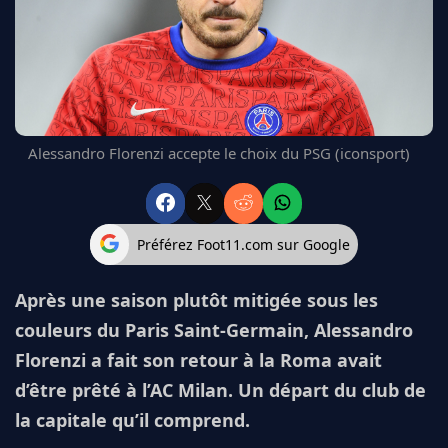
FC BARCELONE
MANCHESTER UNITED
CHELSEA
ARSENAL
BAYERN
L'AVIS DE LA RÉDAC'
Alessandro Florenzi accepte le choix du PSG (iconsport)
Préférez Foot11.com sur Google
Après une saison plutôt mitigée sous les
couleurs du Paris Saint-Germain, Alessandro
Florenzi a fait son retour à la Roma avait
d’être prêté à l’AC Milan. Un départ du club de
la capitale qu’il comprend.