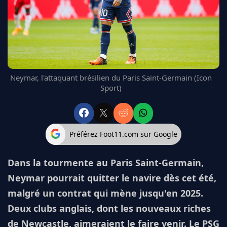
FC BARCELONE
MANCHESTER UNITED
CHELSEA
ARSENAL
BAYERN
L'AVIS DE LA RÉDAC'
Neymar, l'attaquant brésilien du Paris Saint-Germain (Icon
Sport)
Préférez Foot11.com sur Google
Dans la tourmente au Paris Saint-Germain,
Neymar pourrait quitter le navire dès cet été,
malgré un contrat qui mène jusqu'en 2025.
Deux clubs anglais, dont les nouveaux riches
de Newcastle, aimeraient le faire venir. Le PSG