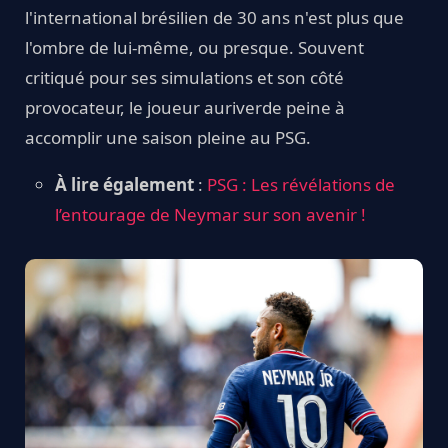
l'international brésilien de 30 ans n'est plus que
l'ombre de lui-même, ou presque. Souvent
critiqué pour ses simulations et son côté
provocateur, le joueur auriverde peine à
accomplir une saison pleine au PSG.
À lire également
:
PSG : Les révélations de
l’entourage de Neymar sur son avenir !