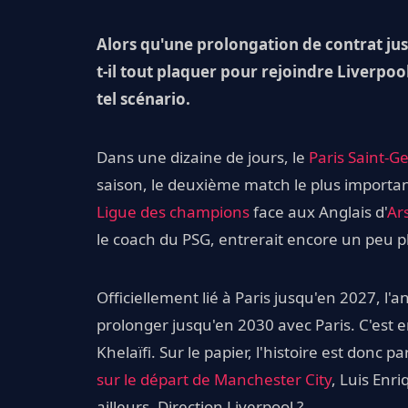
Alors qu'une prolongation de contrat jus
t-il tout plaquer pour rejoindre Liverpoo
tel scénario.
Dans une dizaine de jours, le
Paris Saint-G
saison, le deuxième match le plus important
Ligue des champions
face aux Anglais d'
Ar
le coach du PSG, entrerait encore un peu plu
Officiellement lié à Paris jusqu'en 2027, l'
prolonger jusqu'en 2030 avec Paris. C'est e
Khelaïfi. Sur le papier, l'histoire est donc 
sur le départ de Manchester City
, Luis Enri
ailleurs. Direction Liverpool ?