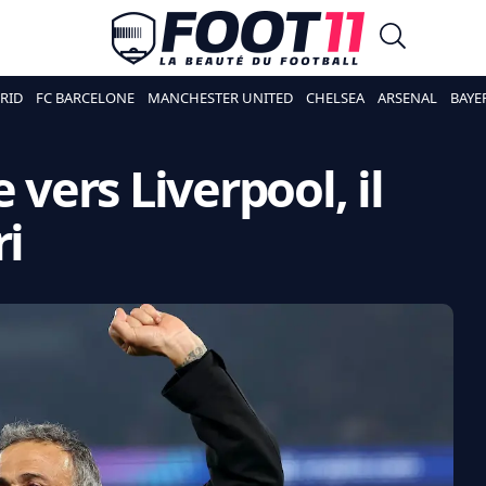
RID
FC BARCELONE
MANCHESTER UNITED
CHELSEA
ARSENAL
BAYE
 vers Liverpool, il
ri