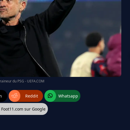
ntraineur du PSG - UEFA.COM
m
Reddit
Whatsapp
z Foot11.com sur Google