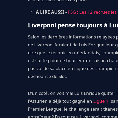
A LIRE AUSSI -
PSG : Les 12 recrues les
Liverpool pense toujours à Lu
Selon les dernières informations relayées 
de Liverpool feraient de Luis Enrique leur g
dire que le technicien néerlandais, champi
est sur le point de boucler une saison chao
pas validé sa place en Ligue des champions
déchéance de Slot.
D'un côté, on voit mal Luis Enrique quitter 
l'Asturien a déjà tout gagné en
Ligue 1
, sa
Premier League, le challenge serait titane
entraîneur ? En tout cas, Liverpool, comme 