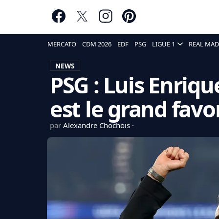
MERCATO
CDM 2026
EDF
PSG
LIGUE 1
REAL MAD
NEWS
PSG : Luis Enrique
est le grand favo
par
Alexandre Chochois