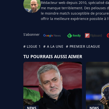
Rédacteur web depuis 2010, spécialisé dan
me manque terriblement. Des pelouses de 
le moindre match susceptible de procurer
offrir la meilleure expérience possible à 
S'abonner
# LIGUE 1
# A LA UNE
# PREMIER LEAGUE
TU POURRAIS AUSSI AIMER
NEWS
NEWS