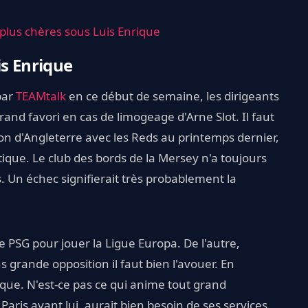
 plus chères sous Luis Enrique
is Enrique
par
TEAMtalk
en ce début de semaine, les dirigeants
rand favori en cas de limogeage d'Arne Slot. Il faut
on d'Angleterre avec les Reds au printemps dernier,
tique. Le club des bords de la Mersey n'a toujours
. Un échec signifierait très probablement la
le PSG pour jouer la Ligue Europa. De l'autre,
ns grande opposition il faut bien l'avouer. En
sque. N'est-ce pas ce qui anime tout grand
Paris avant lui, aurait bien besoin de ses services