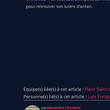
pour retrouver son lustre d'antan.
Équipe(s) liée(s) à cet article :
Paris Saint
Personne(s) lié(s) à cet article :
Luis Enriq
par
Alexandre Chochois