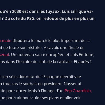
qu'en 2030 est dans les tuyaux, Luis Enrique va-
l ? Du côté du PSG, on redoute de plus en plus un
ermain
disputera le match le plus important de sa
 de toute son histoire. À savoir, une finale de
senal
. Un nouveau sacre européen et Luis Enrique,
s dans l'histoire du club de la capitale. Et après ?
ancien sélectionneur de l'Espagne devrait vite
n tout cas le souhait du président, Nasser al-
partie pour durer. Mais à l'image d'un
Pep Guardiola,
que pourrait bousculer ses plans et aller voir