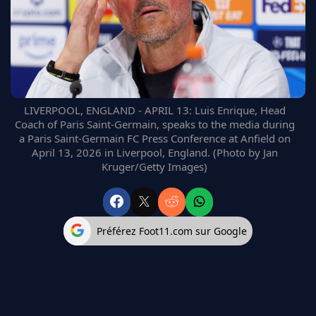
FC BARCELONE
MANCHESTER UNITED
CHELSEA
ARSENAL
BAYERN
L'AVIS DE LA RÉDAC'
LIVERPOOL, ENGLAND - APRIL 13: Luis Enrique, Head
Coach of Paris Saint-Germain, speaks to the media during
a Paris Saint-Germain FC Press Conference at Anfield on
April 13, 2026 in Liverpool, England. (Photo by Jan
Kruger/Getty Images)
Préférez Foot11.com sur Google