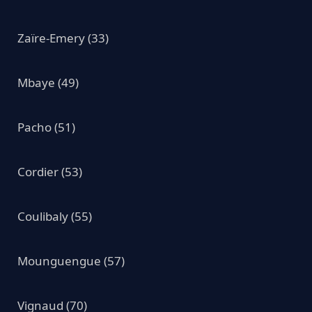
Zaïre-Emery (33)
Mbaye (49)
Pacho (51)
Cordier (53)
Coulibaly (55)
Mounguengue (57)
Vignaud (70)