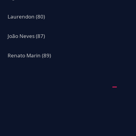
Laurendon (80)
João Neves (87)
Renato Marin (89)