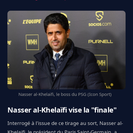
Nasser al-Khelaïfi, le boss du PSG (Icon Sport)
Nasser al-Khelaïfi vise la "finale"
Interrogé à l'issue de ce tirage au sort, Nasser al-
Khelaïfi, le président du Paris Saint-Germain, a