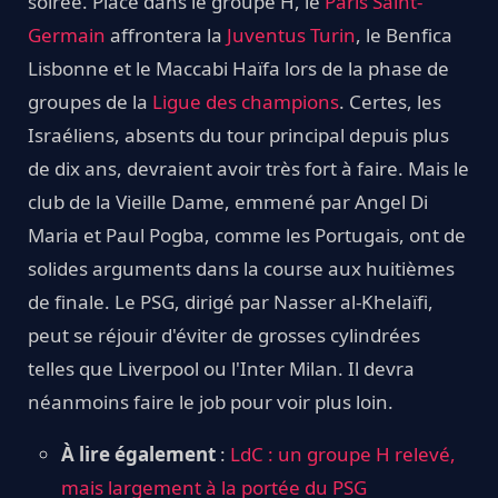
soirée. Placé dans le groupe H, le
Paris Saint-
Germain
affrontera la
Juventus Turin
, le Benfica
Lisbonne et le Maccabi Haïfa lors de la phase de
groupes de la
Ligue des champions
. Certes, les
Israéliens, absents du tour principal depuis plus
de dix ans, devraient avoir très fort à faire. Mais le
club de la Vieille Dame, emmené par Angel Di
Maria et Paul Pogba, comme les Portugais, ont de
solides arguments dans la course aux huitièmes
de finale. Le PSG, dirigé par Nasser al-Khelaïfi,
peut se réjouir d'éviter de grosses cylindrées
telles que Liverpool ou l'Inter Milan. Il devra
néanmoins faire le job pour voir plus loin.
À lire également
:
LdC : un groupe H relevé,
mais largement à la portée du PSG