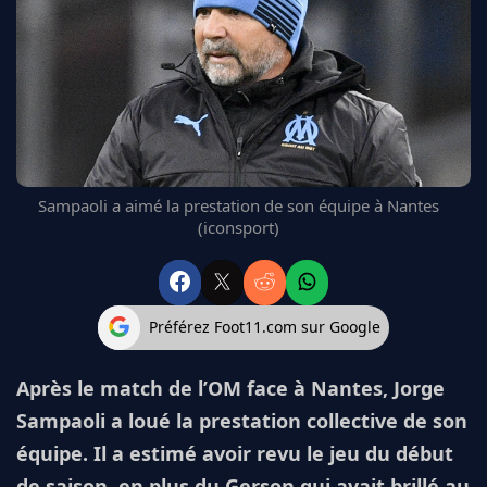
FC BARCELONE
MANCHESTER UNITED
CHELSEA
ARSENAL
BAYERN
L'AVIS DE LA RÉDAC'
Sampaoli a aimé la prestation de son équipe à Nantes
(iconsport)
Préférez Foot11.com sur Google
Après le match de l’OM face à Nantes, Jorge
Sampaoli a loué la prestation collective de son
équipe. Il a estimé avoir revu le jeu du début
de saison, en plus du Gerson qui avait brillé au