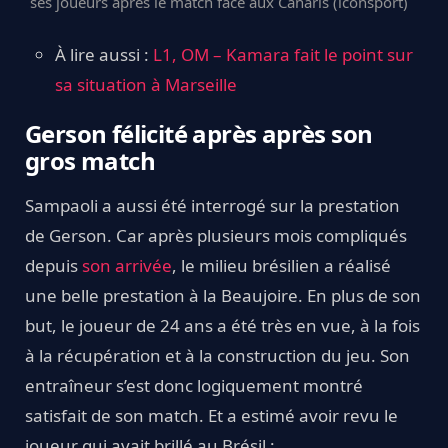
ses joueurs après le match face aux Canaris (iconsport)
À lire aussi :
L1, OM – Kamara fait le point sur
sa situation à Marseille
Gerson félicité après après son
gros match
Sampaoli a aussi été interrogé sur la prestation
de Gerson. Car après plusieurs mois compliqués
depuis
son arrivée
, le milieu brésilien a réalisé
une belle prestation à la Beaujoire. En plus de son
but, le joueur de 24 ans a été très en vue, à la fois
à la récupération et à la construction du jeu. Son
entraîneur s’est donc logiquement montré
satisfait de son match. Et a estimé avoir revu le
joueur qui avait brillé au Brésil :