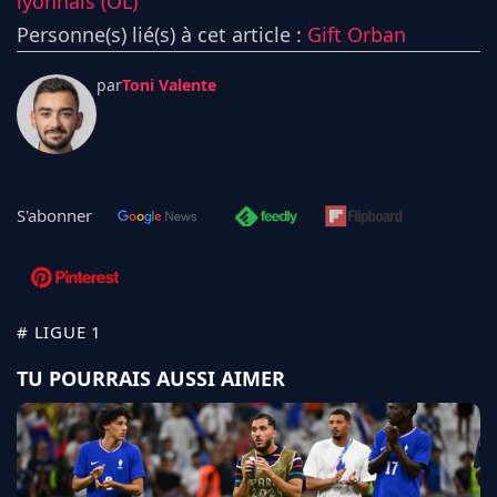
lyonnais (OL)
Personne(s) lié(s) à cet article :
Gift Orban
par
Toni Valente
S'abonner
# LIGUE 1
TU POURRAIS AUSSI AIMER