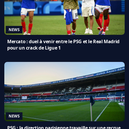
NEWS
Mercato : duel à venir entre le PSG et le Real Madrid
pour un crack de Ligue 1
NEWS
PSG : la direction parisienne travaille sur une recrue