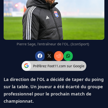
FC BARCELONE
MANCHESTER UNITED
CHELSEA
ARSENAL
BAYERN
L'AVIS DE LA RÉDAC'
Pierre Sage, l'entraîneur de l'OL. (IconSport)
Préférez Foot11.com sur Google
La direction de l'OL a décidé de taper du poing
sur la table. Un joueur a été écarté du groupe
professionnel pour le prochain match de
championnat.