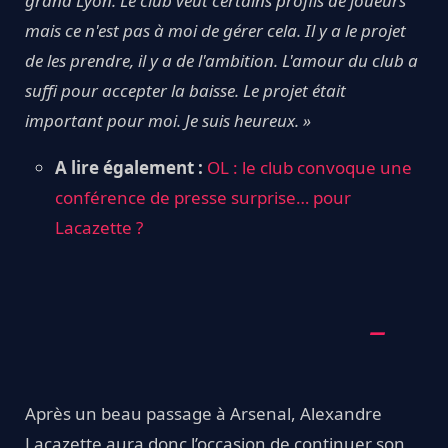
grand Lyon. Le club veut certains profils de joueurs
mais ce n'est pas à moi de gérer cela. Il y a le projet
de les prendre, il y a de l'ambition. L'amour du club a
suffi pour accepter la baisse. Le projet était
important pour moi. Je suis heureux. »
A lire également :
OL : le club convoque une
conférence de presse surprise… pour
Lacazette ?
Après un beau passage à Arsenal, Alexandre
Lacazette aura donc l’occasion de continuer son