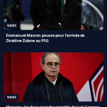
NEWS
Emmanuel Macron pousse pour l'arrivée de
Zinédine Zidane au PSG
NEWS
Mercato : les deux grandes priorités de Luis Campos