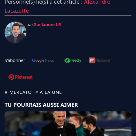
Personne(s) lié(s) à cet article :
Alexandre
Lacazette
par
Guillaume LR
S'abonner
# MERCATO
# A LA UNE
TU POURRAIS AUSSI AIMER