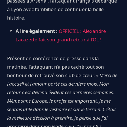
passées à Arsenal, l’attaquant français débarque
à Lyon avec l’ambition de continuer la belle
histoire.
A lire également :
OFFICIEL : Alexandre
Lacazette fait son grand retour à l’OL !
Présent en conférence de presse dans la
matinée, l’attaquant n’a pas caché tout son
bonheur de retrouvé son club de cœur.
« Merci de
l'accueil et l'amour porté ces derniers mois. Mon
retour c'est devenu évident ces dernières semaines.
Même sans Europe, le projet est important. Je me
sentais utile dans le vestiaire et sur le terrain. C'était
la meilleure décision à prendre. Je pense que j'ai
progressé dans mon leadership. J'ai pris plus