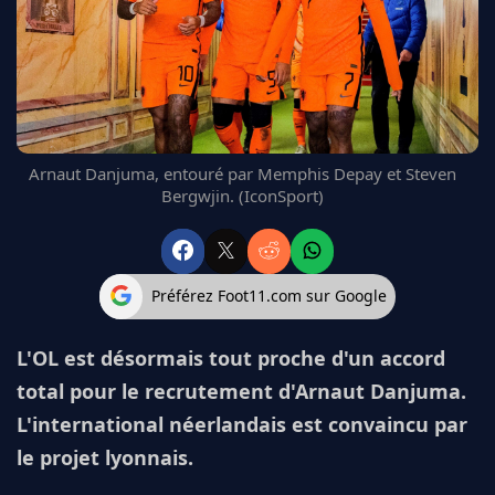
FC BARCELONE
MANCHESTER UNITED
CHELSEA
ARSENAL
BAYERN
L'AVIS DE LA RÉDAC'
Arnaut Danjuma, entouré par Memphis Depay et Steven
Bergwjin. (IconSport)
Préférez Foot11.com sur Google
L'OL est désormais tout proche d'un accord
total pour le recrutement d'Arnaut Danjuma.
L'international néerlandais est convaincu par
le projet lyonnais.