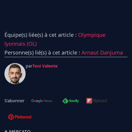
Équipe(s) liée(s) à cet article :
Olympique
lyonnais (OL)
Personne(s) lié(s) à cet article :
Arnaut Danjuma
par
Toni Valente
S'abonner
# MERCATO