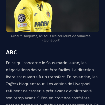
Arnaut Danjuma, ici sous les couleurs de Villarreal.
(IconSport)
ABC
En ce qui concerne le Sous-marin jaune, les
négociations devraient être faciles. La direction
ibère est ouverte à un transfert. En revanche, les
Toffees
bloquent tout. Les voisins de Liverpool
refusent de casser le prêt avant d'avoir trouvé
son remplaçant. Si l'on en croit nos confrères,
c'est en bonne voie, mais rien n'est encore fait. En