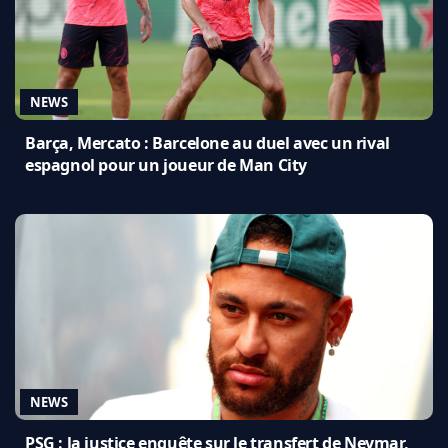
NEWS
Barça, Mercato : Barcelone au duel avec un rival
espagnol pour un joueur de Man City
NEWS
PSG : la justice enquête sur le transfert de Neymar,