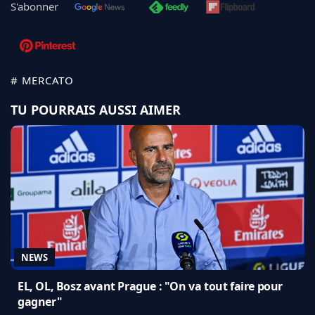
S'abonner
# MERCATO
TU POURRAIS AUSSI AIMER
NEWS
EL, OL, Bosz avant Prague : "On va tout faire pour
gagner"