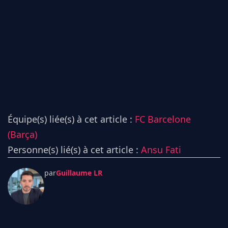
Équipe(s) liée(s) à cet article :
FC Barcelone
(Barça)
Personne(s) lié(s) à cet article :
Ansu Fati
par
Guillaume LR