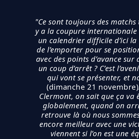
"Ce sont toujours des matchs 
y a la coupure internationale 
un calendrier difficile d’ici 
de l’emporter pour se positio
avec des points d’avance sur d
un coup d’arrêt ? C’est l’aven
qui vont se présenter, et
(dimanche 21 novembre)
Clermont, on sait que ça va ê
globalement, quand on arri
retrouve là où nous sommes, 
encore meilleur avec une vict
viennent si l’on est une é