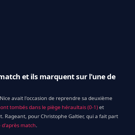
 match et ils marquent sur l'une de
Nice avait l'occasion de reprendre sa deuxième
sont tombés dans le piège héraultais (0-1)
et
. Rageant, pour Christophe Galtier, qui a fait part
e d'après match
.