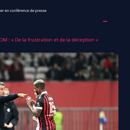
ier en conférence de presse
’OM : « De la frustration et de la déception »