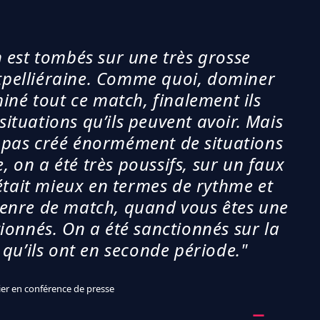
On est tombés sur une très grosse
tpelliéraine. Comme quoi, dominer
iné tout ce match, finalement ils
ituations qu’ils peuvent avoir. Mais
t pas créé énormément de situations
 on a été très poussifs, sur un faux
était mieux en termes de rythme et
 genre de match, quand vous êtes une
ionnés. On a été sanctionnés sur la
 qu’ils ont en seconde période."
ier en conférence de presse