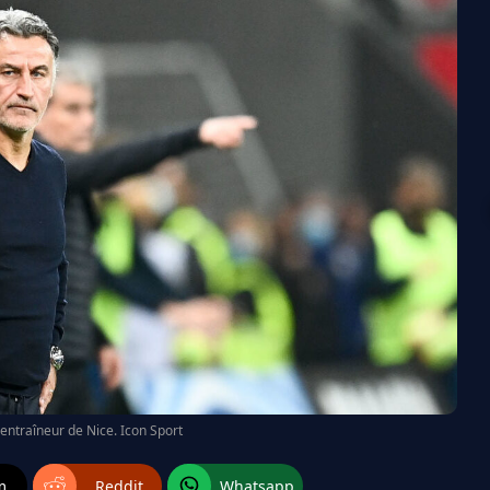
l'entraîneur de Nice. Icon Sport
m
Reddit
Whatsapp