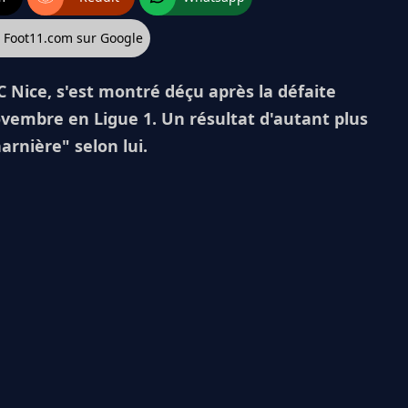
z Foot11.com sur Google
C Nice, s'est montré déçu après la défaite
ovembre en Ligue 1. Un résultat d'autant plus
arnière" selon lui.