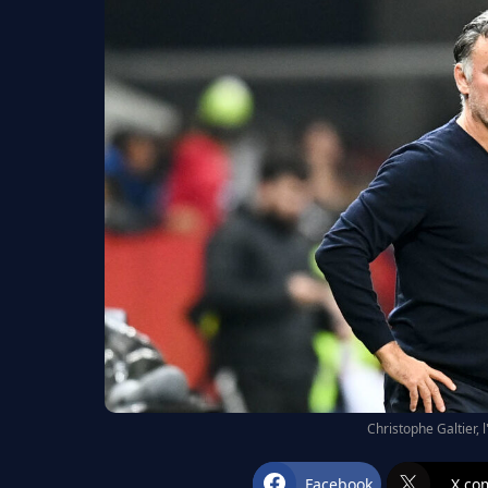
Christophe Galtier, 
Facebook
X.co