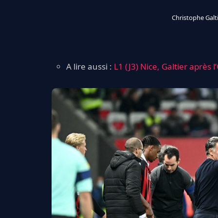
Christophe Galt
A lire aussi :
L1 (J3) Nice, Galtier après l