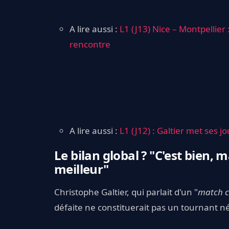
A lire aussi :
L1 (J13) Nice – Montpellier
rencontre
A lire aussi :
L1 (J12) : Galtier met ses 
Le bilan global ? "C'est bien, 
meilleur"
Christophe Galtier, qui parlait d'un "
match c
défaite ne constituerait pas un tournant né