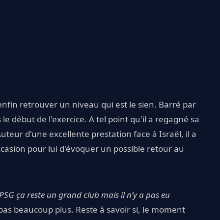
fin retrouver un niveau qui est le sien. Barré par
le début de l'exercice. A tel point qu'il a regagné sa
Auteur d'une excellente prestation face à Israël, il a
occasion pour lui d'évoquer un possible retour au
 PSG ça reste un grand club mais il n’y a pas eu
it pas beaucoup plus. Reste à savoir si, le moment