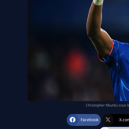
Christopher Nkunku sous l
Facebook
X.co