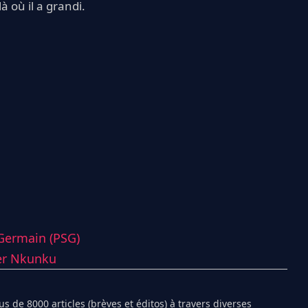
à où il a grandi.
-Germain (PSG)
er Nkunku
s de 8000 articles (brèves et éditos) à travers diverses