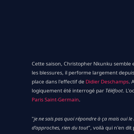
Cette saison, Christopher Nkunku semble en
les blessures, il performe largement depuis 
place dans l'effectif de
Didier Deschamps
. 
logiquement été interrogé par
Téléfoot
. L'
Paris Saint-Germain
.
"
je ne sais pas quoi répondre à ça mais oui le
d’approches, rien du tout
", voilà qui n'en d