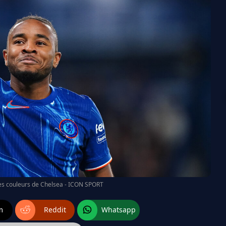
es couleurs de Chelsea - ICON SPORT
m
Reddit
Whatsapp