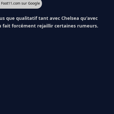
z Foot11.com sur Google
lus que qualitatif tant avec Chelsea qu'avec
fait forcément rejaillir certaines rumeurs.