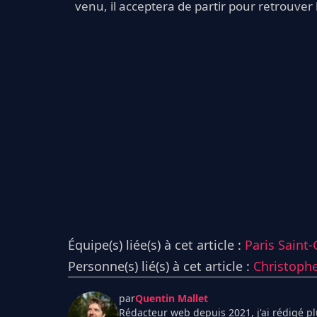
venu, il acceptera de partir pour retrouver l
Équipe(s) liée(s) à cet article :
Paris Saint
Personne(s) lié(s) à cet article :
Christoph
par
Quentin Mallet
Rédacteur web depuis 2021, j'ai rédigé plu