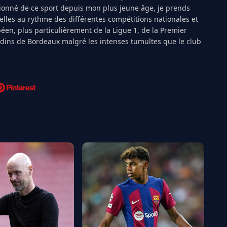
ionné de ce sport depuis mon plus jeune âge, je prends
ielles au rythme des différentes compétitions nationales et
péen, plus particulièrement de la Ligue 1, de la Premier
ndins de Bordeaux malgré les intenses tumultes que le club