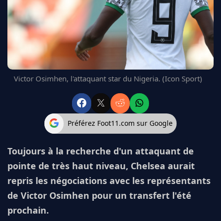
FC BARCELONE
MANCHESTER UNITED
CHELSEA
ARSENAL
BAYERN
L'AVIS DE LA RÉDAC'
Victor Osimhen, l'attaquant star du Nigeria. (Icon Sport)
Préférez Foot11.com sur Google
Toujours à la recherche d'un attaquant de
pointe de très haut niveau, Chelsea aurait
repris les négociations avec les représentants
de Victor Osimhen pour un transfert l'été
prochain.