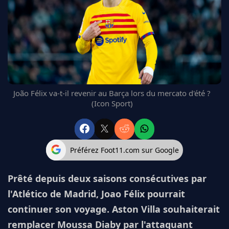
FC BARCELONE
MANCHESTER UNITED
CHELSEA
ARSENAL
BAYERN
L'AVIS DE LA RÉDAC'
João Félix va-t-il revenir au Barça lors du mercato d'été ?
(Icon Sport)
Préférez Foot11.com sur Google
Prêté depuis deux saisons consécutives par
l'Atlético de Madrid, Joao Félix pourrait
continuer son voyage. Aston Villa souhaiterait
remplacer Moussa Diaby par l'attaquant