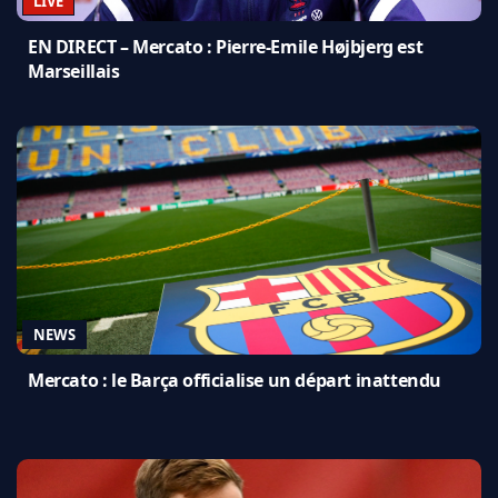
LIVE
EN DIRECT – Mercato : Pierre-Emile Højbjerg est
Marseillais
NEWS
Mercato : le Barça officialise un départ inattendu