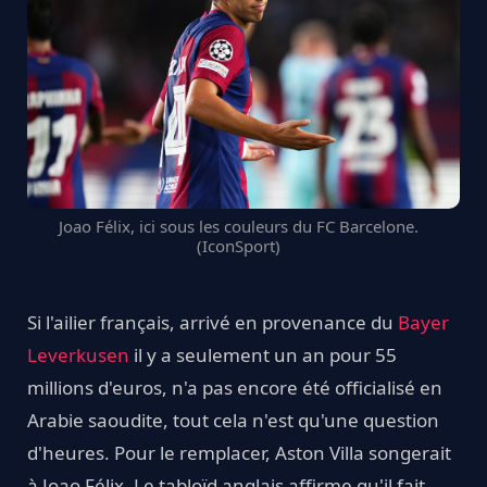
Joao Félix, ici sous les couleurs du FC Barcelone.
(IconSport)
Si l'ailier français, arrivé en provenance du
Bayer
Leverkusen
il y a seulement un an pour 55
millions d'euros, n'a pas encore été officialisé en
Arabie saoudite, tout cela n'est qu'une question
d'heures. Pour le remplacer, Aston Villa songerait
à Joao Félix. Le tabloïd anglais affirme qu'il fait