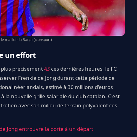
 le maillot du Barça (iconsport)
e un effort
t plus précisément
AS
ces dernières heures, le FC
onserver Frenkie de Jong durant cette période de
ational néerlandais, estimé à 30 millions d'euros
 la nouvelle grille salariale du club catalan. C'est
ntretien avec son milieu de terrain polyvalent ces
 de Jong entrouvre la porte à un départ