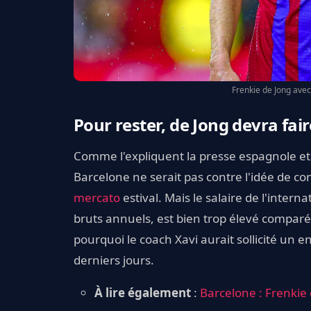
Frenkie de Jong avec
Pour rester, de Jong devra fair
Comme l'expliquent la presse espagnole e
Barcelone ne serait pas contre l'idée de c
mercato
estival. Mais le salaire de l'intern
bruts annuels, est bien trop élevé comparé à
pourquoi le coach Xavi aurait sollicité un e
derniers jours.
À lire également
:
Barcelone : Frenkie