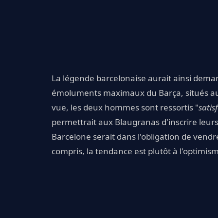
La légende barcelonaise aurait ainsi deman
émoluments maximaux du Barça, situés aut
vue, les deux hommes sont ressortis "
satisf
permettrait aux Blaugranas d'inscrire leurs
Barcelone serait dans l'obligation de vendre
compris, la tendance est plutôt à l'optimis