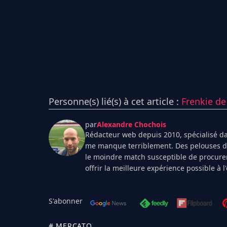
Personne(s) lié(s) à cet article :
Frenkie de
par
Alexandre Chochois
Rédacteur web depuis 2010, spécialisé dan
me manque terriblement. Des pelouses de 
le moindre match susceptible de procurer
offrir la meilleure expérience possible à 
S'abonner
# MERCATO