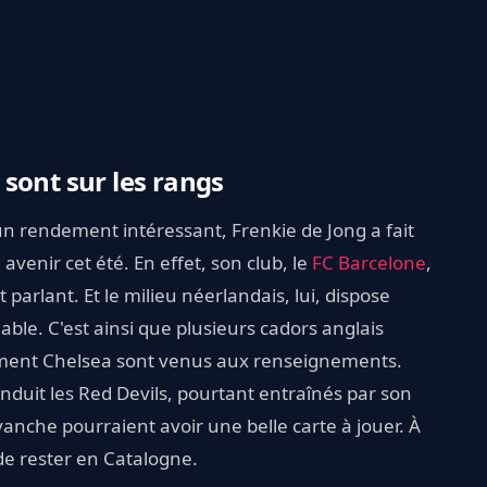
sont sur les rangs
n rendement intéressant, Frenkie de Jong a fait
venir cet été. En effet, son club, le
FC Barcelone
,
parlant. Et le milieu néerlandais, lui, dispose
ble. C'est ainsi que plusieurs cadors anglais
ent Chelsea sont venus aux renseignements.
onduit les Red Devils, pourtant entraînés par son
anche pourraient avoir une belle carte à jouer. À
de rester en Catalogne.