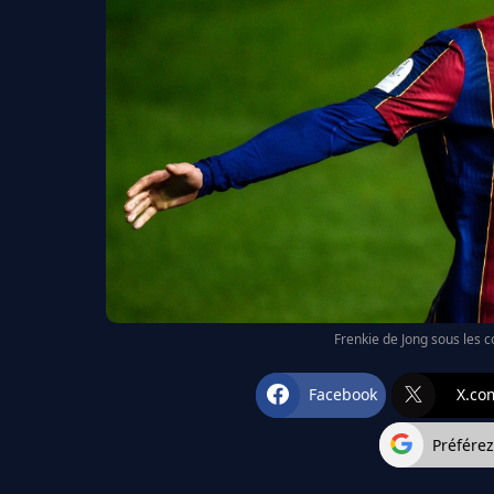
Frenkie de Jong sous les 
Facebook
X.co
Préfére