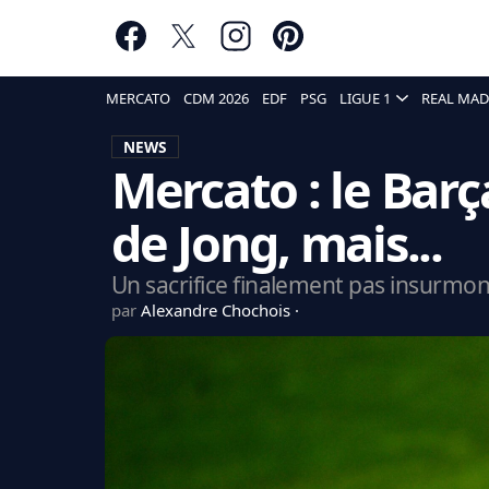
MERCATO
CDM 2026
EDF
PSG
LIGUE 1
REAL MAD
NEWS
Mercato : le Barç
de Jong, mais...
Un sacrifice finalement pas insurmon
par
Alexandre Chochois