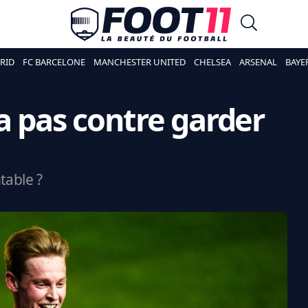
RID
FC BARCELONE
MANCHESTER UNITED
CHELSEA
ARSENAL
BAYE
a pas contre garder
table ?