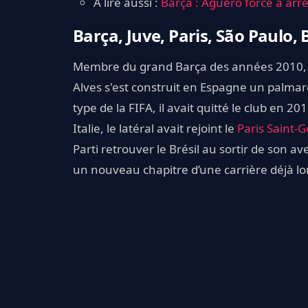
À lire aussi :
Barça : Agüero forcé à arrê
Barça, Juve, Paris, São Paulo, B
Membre du grand Barça des années 2010, br
Alves s'est construit en Espagne un palmar
type de la FIFA, il avait quitté le club en 
Italie, le latéral avait rejoint le
Paris Saint-
Parti retrouver le Brésil au sortir de son a
un nouveau chapitre d’une carrière déjà l