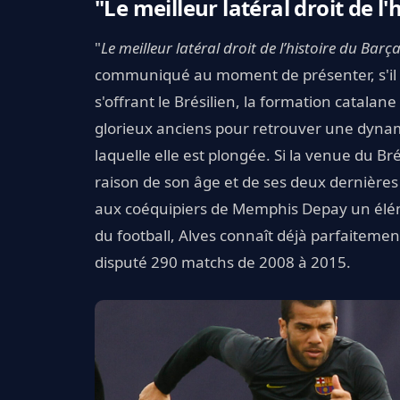
"Le meilleur latéral droit de l'
"
Le meilleur latéral droit de l’histoire du Barç
communiqué au moment de présenter, s'il le 
s'offrant le Brésilien, la formation catalan
glorieux anciens pour retrouver une dynamiq
laquelle elle est plongée. Si la venue du B
raison de son âge et de ses deux dernières 
aux coéquipiers de Memphis Depay un élémen
du football, Alves connaît déjà parfaitement
disputé 290 matchs de 2008 à 2015.