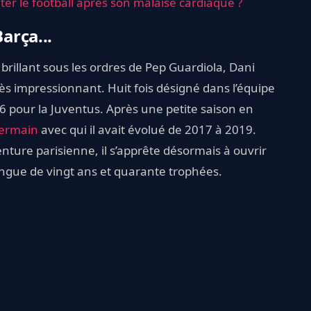
ter le football après son malaise cardiaque ?
arça...
illant sous les ordres de Pep Guardiola, Dani
ès impressionnant. Huit fois désigné dans l’équipe
2016 pour la Juventus. Après une petite saison en
Germain
avec qui il avait évolué de 2017 à 2019.
venture parisienne, il s’apprête désormais à ouvrir
ongue de vingt ans et quarante trophées.