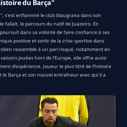
histoire du Barça"
a"
, s'est enflammé le club blaugrana dans son
fallait, le parcours du natif de Juazeiro. En
e poursuit dans sa volonté de faire confiance à ses
ue positive et sortir de la crise sportive dans
résilien ressemble à un pari risqué, notamment en
saisons jouées hors de l’Europe, elle offre aussi
t d’expérience. Joueur le plus titré de l’histoire
 le Barça et son nouvel entraîneur avec qui il a