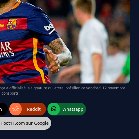
rça a officialisé la signature du latéral brésilien ce vendredi 12 novembre
(iconsport)
m
Reddit
Whatsapp
z Foot11.com sur Google