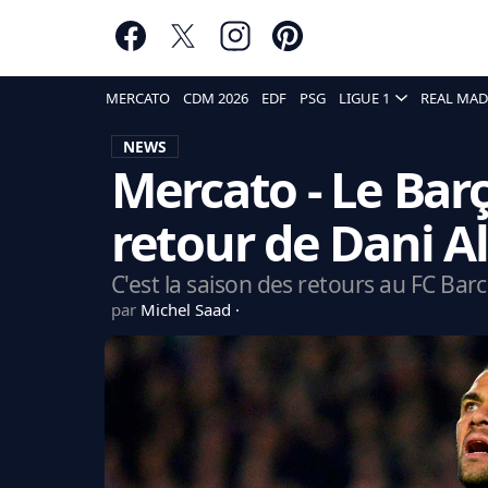
MERCATO
CDM 2026
EDF
PSG
LIGUE 1
REAL MAD
NEWS
Mercato - Le Barça
retour de Dani Al
C'est la saison des retours au FC Barc
par
Michel Saad