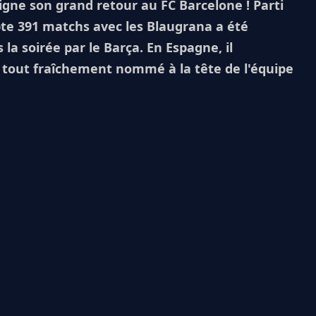
igne son grand retour au FC Barcelone ! Parti
pte 391 matchs avec les Blaugrana a été
a soirée par le Barça. En Espagne, il
, tout fraîchement nommé à la tête de l'équipe