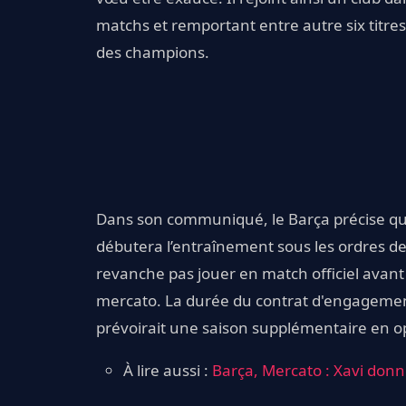
matchs et remportant entre autre six titre
des champions.
Dans son communiqué, le Barça précise que l
débutera l’entraînement sous les ordres de
revanche pas jouer en match officiel avant l
mercato. La durée du contrat d'engagement 
prévoirait une saison supplémentaire en o
À lire aussi :
Barça, Mercato : Xavi donn