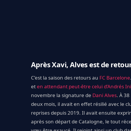
Après Xavi, Alves est de retou
C’est la saison des retours au
FC Barcelone
et
en attendant peut-être celui d’Andrés In
novembre la signature de
Dani Alves
. À 38 
deux mois, il avait en effet résilié avec le c
reprises depuis 2019. Il avait ensuite exp
après son départ de Catalogne, le tout réc
vœu être exaucé. Il rejoint ainsi un club da