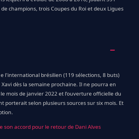
s de champions, trois Coupes du Roi et deux Ligues
'international brésilien (119 sélections, 8 buts)
 Xavi dès la semaine prochaine. Il ne pourra en
e mois de janvier 2022 et l’ouverture officielle du
porterait selon plusieurs sources sur six mois. Et
ption.
e son accord pour le retour de Dani Alves