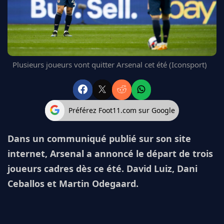
FC BARCELONE
MANCHESTER UNITED
CHELSEA
ARSENAL
BAYERN
Plusieurs joueurs vont quitter Arsenal cet été (Iconsport)
L'AVIS DE LA RÉDAC'
Préférez Foot11.com sur Google
Dans un communiqué publié sur son site
internet, Arsenal a annoncé le départ de trois
joueurs cadres dès ce été. David Luiz, Dani
Ceballos et Martin Odegaard.