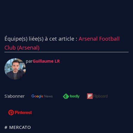
Équipe(s) liée(s) à cet article :
Arsenal Football
Club (Arsenal)
par
Guillaume LR
S'abonner
# MERCATO