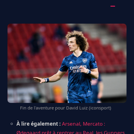
Fin de l'aventure pour David Luiz (iconsport)
À lire également :
Arsenal, Mercato :
Ødegaard prêt à rentrer au Real, les Gunners