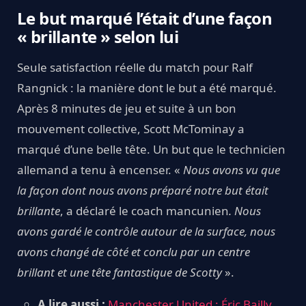
Le but marqué l’était d’une façon
« brillante » selon lui
Seule satisfaction réelle du match pour Ralf
Rangnick : la manière dont le but a été marqué.
Après 8 minutes de jeu et suite à un bon
mouvement collective, Scott McTominay a
marqué d’une belle tête. Un but que le technicien
allemand a tenu à encenser. «
Nous avons vu que
la façon dont nous avons préparé notre but était
brillante
, a déclaré le coach mancunien
. Nous
avons gardé le contrôle autour de la surface, nous
avons changé de côté et conclu par un centre
brillant et une tête fantastique de Scotty
».
A lire aussi :
Manchester United : Éric Bailly