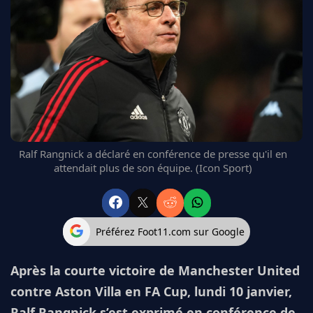
FC BARCELONE
MANCHESTER UNITED
CHELSEA
ARSENAL
BAYERN
L'AVIS DE LA RÉDAC'
Ralf Rangnick a déclaré en conférence de presse qu'il en
attendait plus de son équipe. (Icon Sport)
Préférez Foot11.com sur Google
Après la courte victoire de Manchester United
contre Aston Villa en FA Cup, lundi 10 janvier,
Ralf Rangnick s’est exprimé en conférence de