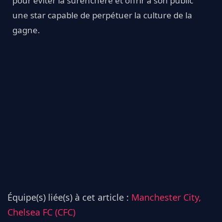
pour éviter la surenchère et offrir à son public
une star capable de perpétuer la culture de la
gagne.
Équipe(s) liée(s) à cet article :
Manchester City,
Chelsea FC (CFC)