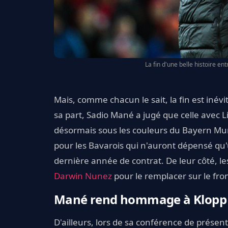
La fin d'une belle histoire en
Mais, comme chacun le sait, la fin est inévi
sa part, Sadio Mané a jugé que celle avec L
désormais sous les couleurs du Bayern Muni
pour les Bavarois qui n'auront dépensé qu
dernière année de contrat. De leur côté, le
Darwin Nunez
pour le remplacer sur le fron
Mané rend hommage à Klopp
D'ailleurs, lors de sa conférence de prése