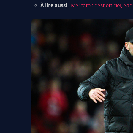
À lire aussi :
Mercato : c’est officiel,