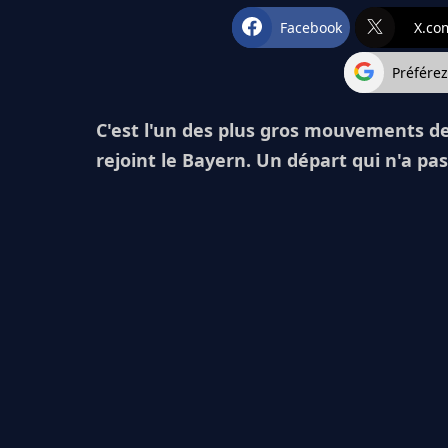
Facebook
X.co
Préfére
C'est l'un des plus gros mouvements de 
rejoint le Bayern. Un départ qui n'a p