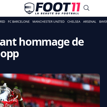
RID
FC BARCELONE
MANCHESTER UNITED
CHELSEA
ARSENAL
BAYE
ibrant hommage de
lopp