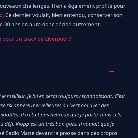
nouveaux challenges. Il en a également profité pour
p
. Ce dernier voulait, bien entendu, conserver son
 de 30 ans en aura donc décidé autrement.
 pour un crack de Liverpool ?
 le meilleur. Je lui en serai toujours reconnaissant. C'est
sé six années merveilleuses à Liverpool avec des
idables. Il n'était pas heureux que je parte, mais cela
au défi. Klopp est un très bon gars. Il voulait que je
osé Sadio Mané devant la presse dans des propos