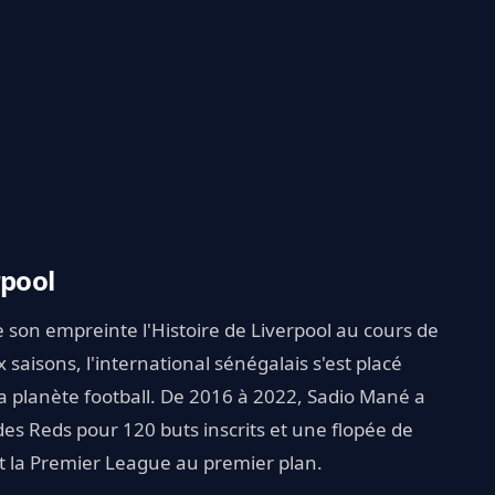
rpool
son empreinte l'Histoire de Liverpool au cours de
 saisons, l'international sénégalais s'est placé
a planète football. De 2016 à 2022, Sadio Mané a
des Reds pour 120 buts inscrits et une flopée de
t la Premier League au premier plan.