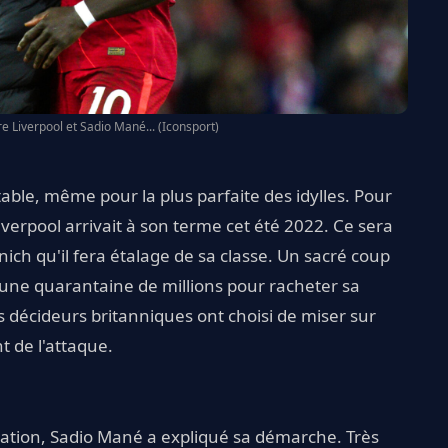
tre Liverpool et Sadio Mané... (Iconsport)
table, même pour la plus parfaite des idylles. Pour
iverpool arrivait à son terme cet été 2022. Ce sera
ch qu'il fera étalage de sa classe. Un sacré coup
'une quarantaine de millions pour racheter sa
s décideurs britanniques ont choisi de miser sur
t de l'attaque.
ntation, Sadio Mané a expliqué sa démarche. Très