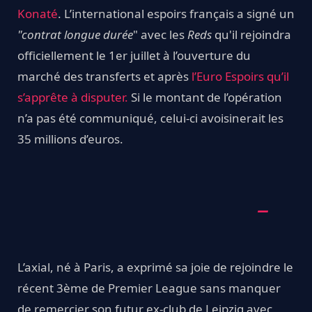
Konaté
. L’international espoirs français a signé un
"contrat longue durée
" avec les
Reds
qu'il rejoindra
officiellement le 1er juillet à l’ouverture du
marché des transferts et après
l’Euro Espoirs qu’il
s’apprête à disputer.
Si le montant de l’opération
n’a pas été communiqué, celui-ci avoisinerait les
35 millions d’euros.
L’axial, né à Paris, a exprimé sa joie de rejoindre le
récent 3ème de Premier League sans manquer
de remercier son futur ex-club de Leipzig avec