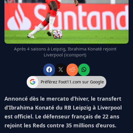
FC BARCELONE
MANCHESTER UNITED
CHELSEA
ARSENAL
BAYERN
L'AVIS DE LA RÉDAC'
Après 4 saisons à Leipzig, Ibrahima Konaté rejoint
Liverpool (iconsport)
Préférez Foot11.com sur Google
Annoncé dès le mercato d’hiver, le transfert
d’Ibrahima Konaté du RB Leipzig à Liverpool
est officiel. Le défenseur français de 22 ans
rejoint les Reds contre 35 millions d’euros.