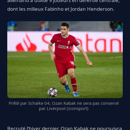
allemand a utilisé 9 joueurs en défense centrale,
dont les milieux Fabinho et Jordan Henderson.
Prêté par Schalke 04, Ozan Kabak ne sera pas conservé
par Liverpool (iconsport)
Recruté l’hiver dernier, Ozan Kabak ne poursuivra