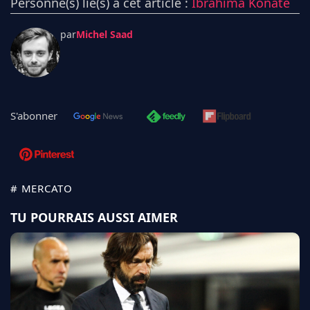
Personne(s) lié(s) à cet article :
Ibrahima Konaté
par
Michel Saad
S'abonner
# MERCATO
TU POURRAIS AUSSI AIMER