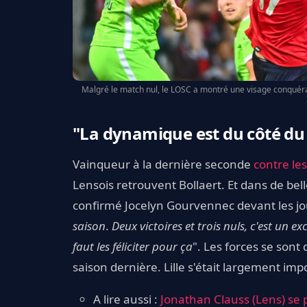
Malgré le match nul, le LOSC a montré une visage conquéra
"La dynamique est du côté du
Vainqueur
à
la dernière seconde
contre le
Lensois retrouvent Bollaert. Et dans de belle
confirmé Jocelyn Gourvennec devant les jo
saison
.
Deux victoires et trois nuls, c'est un e
faut les féliciter pour ça
". Les forces se son
saison dernière. Lille s'était largement imp
A lire aussi :
Jonathan Clauss (Lens) se 