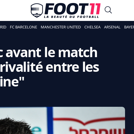
RID
FC BARCELONE
MANCHESTER UNITED
CHELSEA
ARSENAL
BAYE
c avant le match
rivalité entre les
ine"