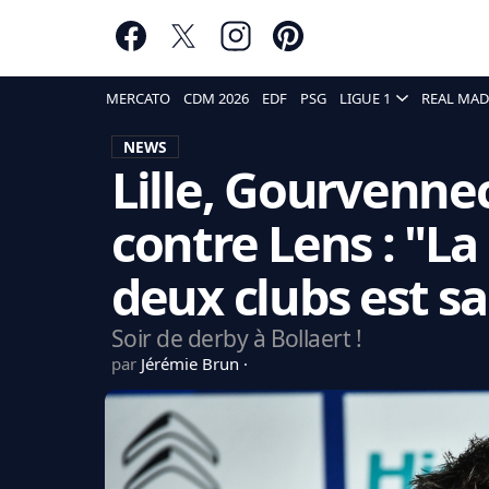
MERCATO
CDM 2026
EDF
PSG
LIGUE 1
REAL MAD
NEWS
Lille, Gourvenne
contre Lens : "La 
deux clubs est sa
Soir de derby à Bollaert !
par
Jérémie Brun