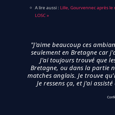
A lire aussi :
Lille, Gourvennec après le 
LOSC »
"J'aime beaucoup ces ambianc
seulement en Bretagne car j'
J'ai toujours trouvé que l
Bretagne, ou dans la partie 
matches anglais. Je trouve qu'
Je ressens ça, et j'ai assisté
Conf