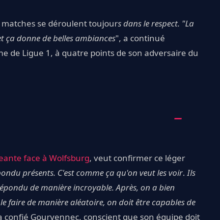
 matches se déroulent toujour
s dans le respect. "La
 et ça donne de belles ambiances
", a continué
me de Ligue 1, à quatre points de son adversaire du
eante face à Wolfsburg
, veut confirmer ce léger
pondu présents. C'est comme ça qu'on veut les voir
.
Ils
 répondu de manière incroyable. Après, on a bien
e faire de manière aléatoire, on doit être capables de
 a confié Gourvennec, conscient que son équipe doit