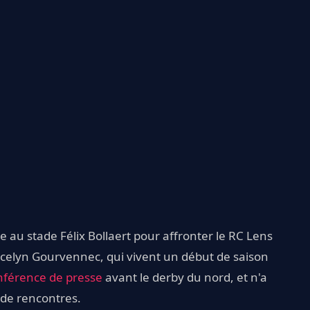
au stade Félix Bollaert pour affronter le RC Lens
 Jocelyn Gourvennec, qui vivent un début de saison
nférence de presse
avant le derby du nord, et n'a
 de rencontres.