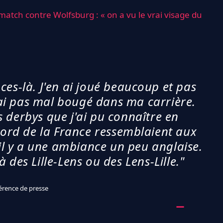
match contre Wolfsburg : « on a vu le vrai visage du
es-là. J'en ai joué beaucoup et pas
ai pas mal bougé dans ma carrière.
es derbys que j'ai pu connaître en
nord de la France ressemblaient aux
il y a une ambiance un peu anglaise.
 à des Lille-Lens ou des Lens-Lille."
érence de presse