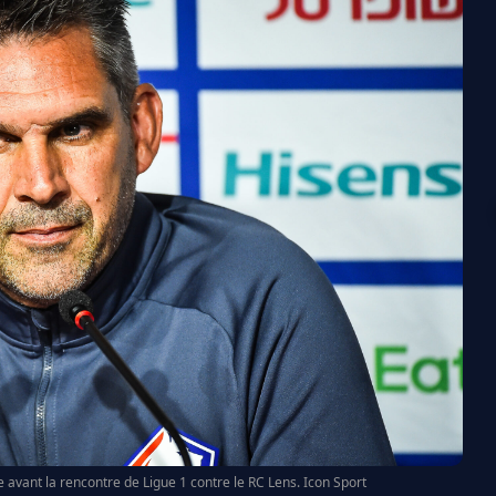
avant la rencontre de Ligue 1 contre le RC Lens. Icon Sport