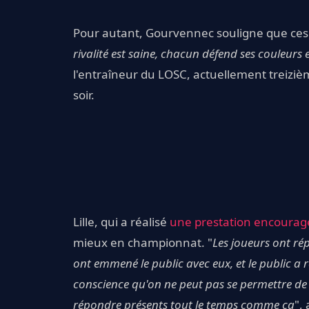
Pour autant, Gourvennec souligne que ces
rivalité est saine, chacun défend ses couleurs
l'entraîneur du LOSC, actuellement treiziè
soir.
Lille, qui a réalisé
une prestation encourag
mieux en championnat. "
Les joueurs ont ré
ont emmené le public avec eux, et le public a
conscience qu'on ne peut pas se permettre de l
répondre présents tout le temps comme ça
",