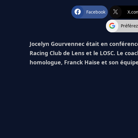
Facebook
X.co
Préfére
Jocelyn Gourvennec était en conférence
Racing Club de Lens et le LOSC. Le coach 
homologue, Franck Haise et son équipe