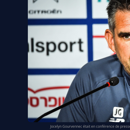
Jocelyn Gourvennec était en conférence de presse 