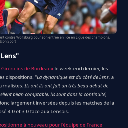
nt contre Wolfsburg pour son entrée en lice en Ligue des champions.
Icon Sport
 Lens
"
s Girondins de Bordeaux
le week-end dernier, les
s dispositions. "
La dynamique est du côté de Lens
, a
urnalistes.
Ils ont ils ont fait un très beau début de
xcellent bilan comptable. Ils sont dans la continuité,
t donc largement inversées depuis les matches de la
osé 4-0 et 3-0 face aux Lensois.
positionne à nouveau pour l’équipe de France