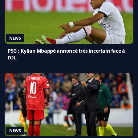
NEWS
PSG : Kylian Mbappé annoncé très incertain face à
l’OL
NEWS