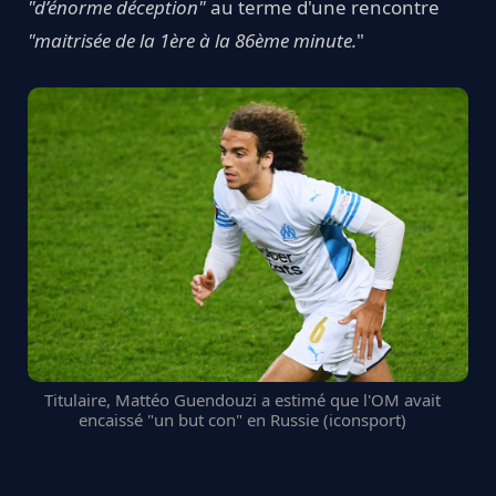
"d’énorme déception"
au terme d'une rencontre
"maitrisée de la 1ère à la 86ème minute.
"
Titulaire, Mattéo Guendouzi a estimé que l'OM avait
encaissé "un but con" en Russie (iconsport)