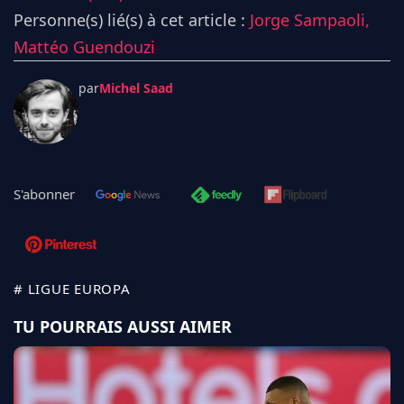
Personne(s) lié(s) à cet article :
Jorge Sampaoli,
Mattéo Guendouzi
par
Michel Saad
S'abonner
# LIGUE EUROPA
TU POURRAIS AUSSI AIMER