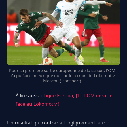
Pour sa première sortie européenne de la saison, l'OM
n'a pu faire mieux que nul sur le terrain du Lokomotiv
Moscou (iconsport)
À lire aussi :
Ligue Europa, J1 : L’OM déraille
face au Lokomotiv !
Un résultat qui contrariait logiquement leur