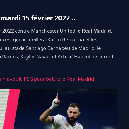
 mardi 15 février 2022...
r 2022
contre
Manchester United
le Real Madrid
.
inces, qui accueillera Karim Benzema et les
ui au stade Santiago Bernabéu de Madrid, le
io Ramos, Keylor Navas et Achraf Hakimi ne seront
r » avec le PSG pour battre le Real Madrid