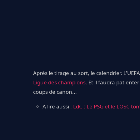
Après le tirage au sort, le calendrier. L'UEF
Ligue des champions
. Et il faudra patient
coups de canon...
A lire aussi :
LdC : Le PSG et le LOSC tom