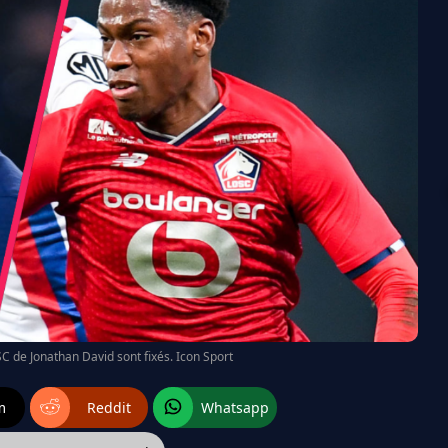
SC de Jonathan David sont fixés. Icon Sport
m
Reddit
Whatsapp