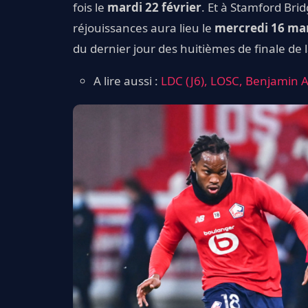
fois le
mardi 22 février
. Et à Stamford Brid
réjouissances aura lieu le
mercredi 16 ma
du dernier jour des huitièmes de finale de
A lire aussi :
LDC (J6), LOSC, Benjamin An