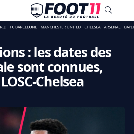
RID
FC BARCELONE
MANCHESTER UNITED
CHELSEA
ARSENAL
BAYE
ons : les dates des
ale sont connues,
 LOSC-Chelsea