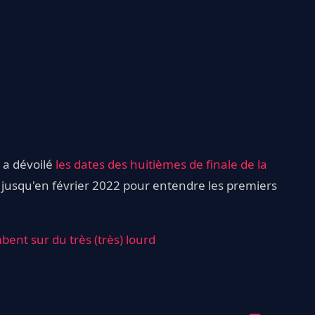
A a dévoilé
les dates des huitièmes de finale de la
er jusqu'en février 2022 pour entendre les premiers
bent sur du très (très) lourd