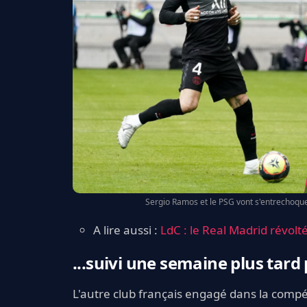
Sergio Ramos et le PSG vont s'entrechoqu
A lire aussi :
LdC : le Real Madrid révolt
...suivi une semaine plus tard
L'autre club français engagé dans la compé