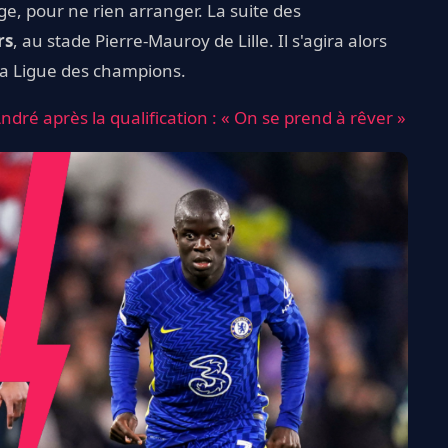
ge, pour ne rien arranger. La suite des
rs
, au stade Pierre-Mauroy de Lille. Il s'agira alors
 la Ligue des champions.
dré après la qualification : « On se prend à rêver »