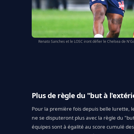
Renato Sanches et le LOSC iront défier le Chelsea de N'Go
Plus de règle du "but à l'exté
Pour la première fois depuis belle lurette,
ne se disputeront plus avec la règle du "but 
équipes sont à égalité au score cumulé des m