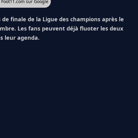
z Foot11.com sur Google
 de finale de la Ligue des champions après le
embre. Les fans peuvent déjà fluoter les deux
s leur agenda.