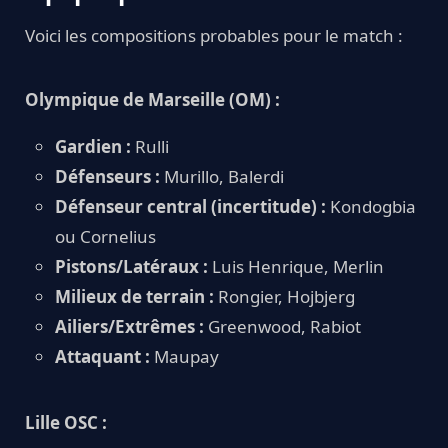
Voici les compositions probables pour le match :
Olympique de Marseille (OM) :
Gardien :
Rulli
Défenseurs :
Murillo, Balerdi
Défenseur central (incertitude) :
Kondogbia
ou Cornelius
Pistons/Latéraux :
Luis Henrique, Merlin
Milieux de terrain :
Rongier, Hojbjerg
Ailiers/Extrêmes :
Greenwood, Rabiot
Attaquant :
Maupay
Lille OSC :