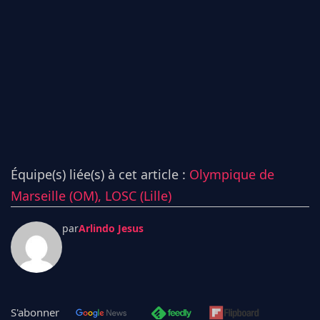
Équipe(s) liée(s) à cet article :
Olympique de
Marseille (OM),
LOSC (Lille)
par
Arlindo Jesus
S'abonner