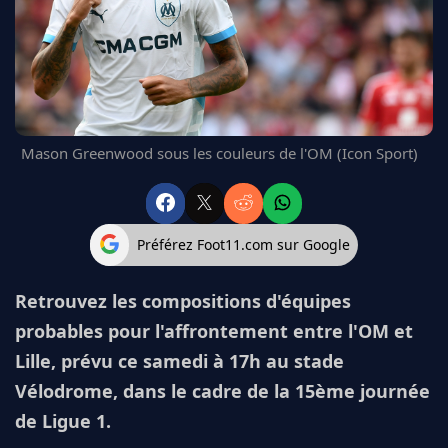
FC BARCELONE
MANCHESTER UNITED
CHELSEA
ARSENAL
BAYERN
L'AVIS DE LA RÉDAC'
Mason Greenwood sous les couleurs de l'OM (Icon Sport)
Préférez Foot11.com sur Google
Retrouvez les compositions d'équipes
probables pour l'affrontement entre l'OM et
Lille, prévu ce samedi à 17h au stade
Vélodrome, dans le cadre de la 15ème journée
de Ligue 1.