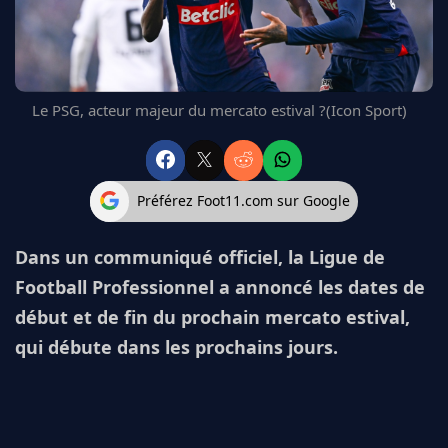
FC BARCELONE
MANCHESTER UNITED
CHELSEA
ARSENAL
Le PSG, acteur majeur du mercato estival ?(Icon Sport)
BAYERN
L'AVIS DE LA RÉDAC'
Préférez Foot11.com sur Google
Dans un communiqué officiel, la Ligue de
Football Professionnel a annoncé les dates de
début et de fin du prochain mercato estival,
qui débute dans les prochains jours.