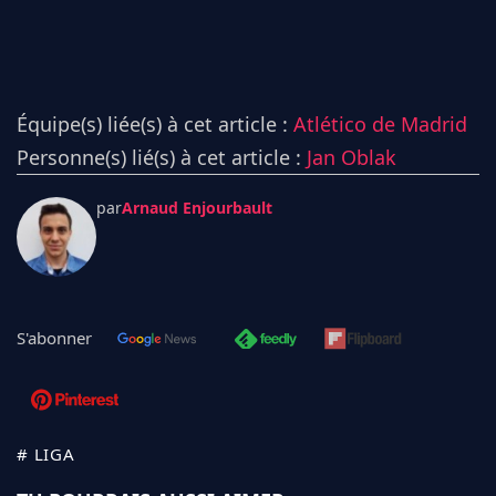
Équipe(s) liée(s) à cet article :
Atlético de Madrid
Personne(s) lié(s) à cet article :
Jan Oblak
par
Arnaud Enjourbault
S'abonner
# LIGA