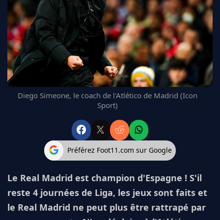
FC BARCELONE
MANCHESTER UNITED
CHELSEA
ARSENAL
BAYERN
L'AVIS DE LA RÉDAC'
Diego Simeone, le coach de l'Atlético de Madrid (Icon
Sport)
Préférez Foot11.com sur Google
Le Real Madrid est champion d'Espagne ! S'il
reste 4 journées de Liga, les jeux sont faits et
le Real Madrid ne peut plus être rattrapé par