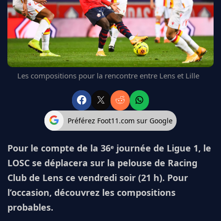
FC BARCELONE
MANCHESTER UNITED
CHELSEA
ARSENAL
BAYERN
L'AVIS DE LA RÉDAC'
Les compositions pour la rencontre entre Lens et Lille
Préférez Foot11.com sur Google
Pour le compte de la 36ᵉ journée de Ligue 1, le
LOSC se déplacera sur la pelouse de Racing
Club de Lens ce vendredi soir (21 h). Pour
l’occasion, découvrez les compositions
probables.