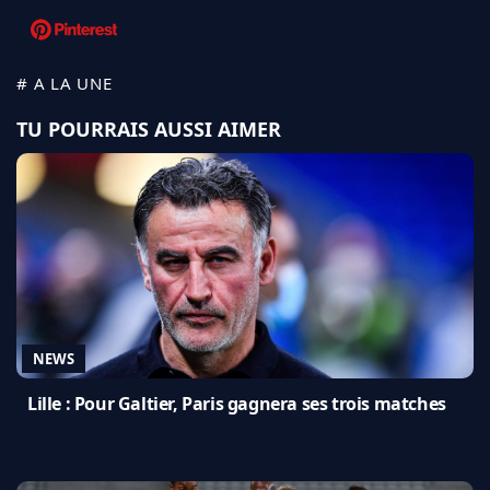
# A LA UNE
TU POURRAIS AUSSI AIMER
NEWS
Lille : Pour Galtier, Paris gagnera ses trois matches