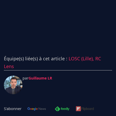
Équipe(s) liée(s) à cet article :
LOSC (Lille),
RC
Lens
par
Guillaume LR
S'abonner