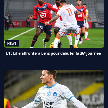
NEWS
L1 : Lille affrontera Lens pour débuter la 36ᵉ journée