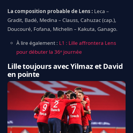
La composition probable de Lens :
Leca –
Gradit, Badé, Medina – Clauss, Cahuzac (cap.),
Doucouré, Fofana, Michelin – Kakuta, Ganago.
À lire également :
L1 : Lille affrontera Lens
pour débuter la 36ᵉ journée
Lille toujours avec Yilmaz et David
en pointe