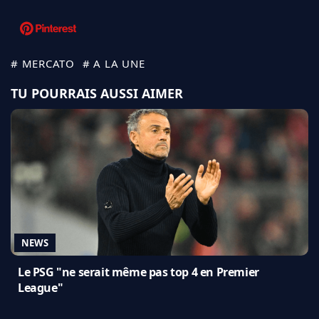
# MERCATO
# A LA UNE
TU POURRAIS AUSSI AIMER
NEWS
Le PSG "ne serait même pas top 4 en Premier
League"