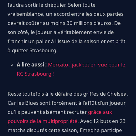
faudra sortir le chéquier. Selon toute
vraisemblance, un accord entre les deux parties
devrait coûter au moins 30 millions d'euros. De
son côté, le joueur a véritablement envie de
franchir un palier à l'issue de la saison et est prêt
à quitter Strasbourg.
A lire aussi :
Mercato : jackpot en vue pour le
RC Strasbourg !
Reste toutefois à le défaire des griffes de Chelsea.
Car les Blues sont forcément à l'affût d'un joueur
qu'ils peuvent aisément recruter
grâce aux
pouvoirs de la multipropriété
. Avec 12 buts en 23
matchs disputés cette saison, Emegha participe