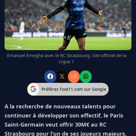
FC BARCELONE
MANCHESTER UNITED
CHELSEA
ARSENAL
BAYERN
L'AVIS DE LA RÉDAC'
Emanuel Emegha avec le RC Strasbourg. Site officiel de la
Ligue 1
Préférez Foot11.com sur Google
A la recherche de nouveaux talents pour
continuer à développer son effectif, le Paris
Saint-Germain veut offrir 30M€ au RC
Strasbourg pour l'un de ses joueurs majeurs.