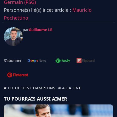
Germain (PSG)
Personne(s) lié(s) à cet article :
Mauricio
Pochettino
par
Guillaume LR
S'abonner
# LIGUE DES CHAMPIONS
# A LA UNE
TU POURRAIS AUSSI AIMER