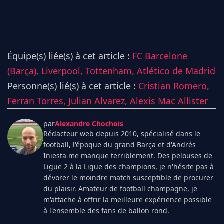
Équipe(s) liée(s) à cet article :
FC Barcelone
(Barça),
Liverpool,
Tottenham,
Atlético de Madrid
Personne(s) lié(s) à cet article :
Cristian Romero,
Ferran Torres,
Julian Alvarez,
Alexis Mac Allister
par
Alexandre Chochois
Rédacteur web depuis 2010, spécialisé dans le
football, l'époque du grand Barça et d'Andrés
Iniesta me manque terriblement. Des pelouses de
Ligue 2 à la Ligue des champions, je n'hésite pas à
dévorer le moindre match susceptible de procurer
du plaisir. Amateur de football champagne, je
m'attache à offrir la meilleure expérience possible
à l'ensemble des fans de ballon rond.