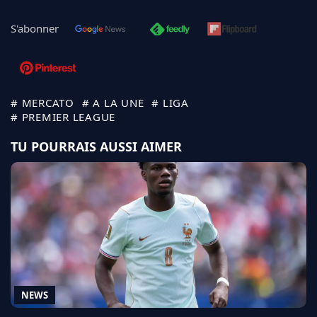
S'abonner
# MERCATO
# A LA UNE
# LIGA
# PREMIER LEAGUE
TU POURRAIS AUSSI AIMER
NEWS