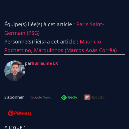
Équipe(s) liée(s) à cet article :
Paris Saint-
Germain (PSG)
Personne(s) lié(s) à cet article :
Mauricio
Pochettino,
Marquinhos (Marcos Aoás Corrêa)
par
Guillaume LR
S'abonner
# LIGUE 1