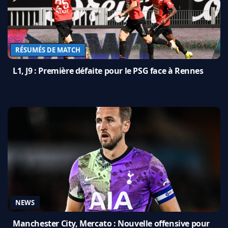
RÉSUMÉS DE MATCH
L1, J9 : Première défaite pour le PSG face à Rennes
NEWS
Manchester City, Mercato : Nouvelle offensive pour