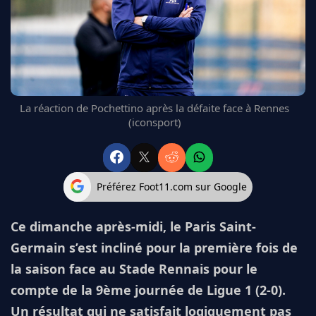
FC BARCELONE
MANCHESTER UNITED
CHELSEA
ARSENAL
BAYERN
L'AVIS DE LA RÉDAC'
La réaction de Pochettino après la défaite face à Rennes
(iconsport)
Préférez Foot11.com sur Google
Ce dimanche après-midi, le Paris Saint-
Germain s’est incliné pour la première fois de
la saison face au Stade Rennais pour le
compte de la 9ème journée de Ligue 1 (2-0).
Un résultat qui ne satisfait logiquement pas