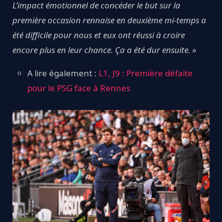
L’impact émotionnel de concéder le but sur la
première occasion rennaise en deuxième mi-temps a
été difficile pour nous et eux ont réussi à croire
encore plus en leur chance. Ça a été dur ensuite. »
A lire également :
L1, J9 : Première défaite
pour le PSG face à Rennes