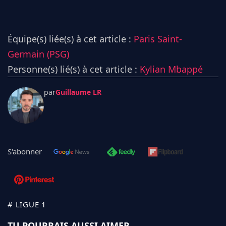
Équipe(s) liée(s) à cet article :
Paris Saint-
Germain (PSG)
Personne(s) lié(s) à cet article :
Kylian Mbappé
par
Guillaume LR
S'abonner
# LIGUE 1
TU POURRAIS AUSSI AIMER