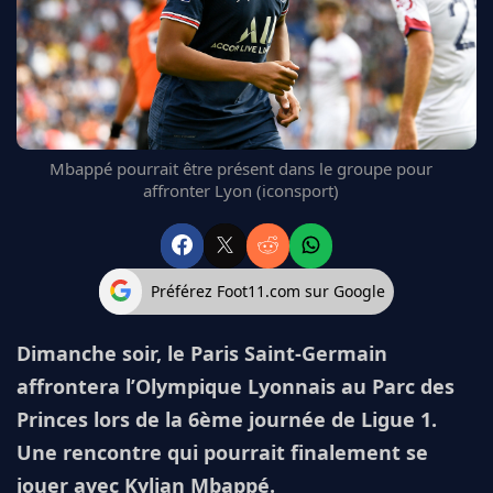
FC BARCELONE
MANCHESTER UNITED
CHELSEA
ARSENAL
BAYERN
L'AVIS DE LA RÉDAC'
Mbappé pourrait être présent dans le groupe pour
affronter Lyon (iconsport)
Préférez Foot11.com sur Google
Dimanche soir, le Paris Saint-Germain
affrontera l’Olympique Lyonnais au Parc des
Princes lors de la 6ème journée de Ligue 1.
Une rencontre qui pourrait finalement se
jouer avec Kylian Mbappé.