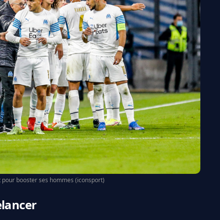
t pour booster ses hommes (iconsport)
elancer