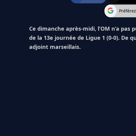
Préfére
Ce dimanche après-midi, l’OM n’a pas p
de la 13e journée de Ligue 1 (0-0). De q
adjoint marseillais.