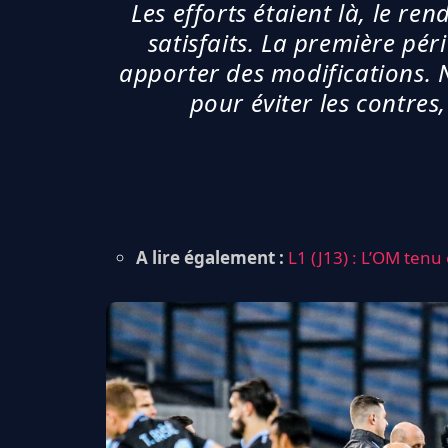
Les efforts étaient là, le r
satisfaits. La première pér
apporter des modifications. 
pour éviter les contres
A lire également :
L1 (J13) : L’OM tenu