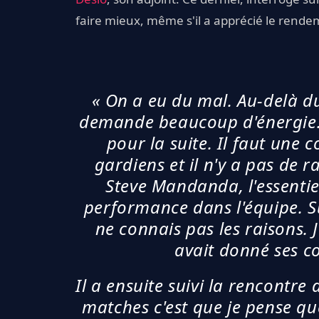
faire mieux, même s'il a apprécié le rende
« On a eu du mal. Au-delà du 
demande beaucoup d'énergie. I
pour la suite. Il faut une
gardiens et il n'y a pas de r
Steve Mandanda, l'essentiel
performance dans l'équipe. Su
ne connais pas les raisons. 
avait donné ses c
Il a ensuite suivi la rencontre
matches c'est que je pense qu