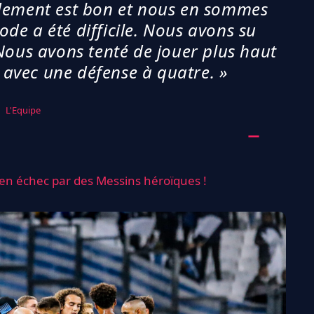
endement est bon et nous en sommes
iode a été difficile. Nous avons su
Nous avons tenté de jouer plus haut
, avec une défense à quatre. »
L'Equipe
 en échec par des Messins héroïques !