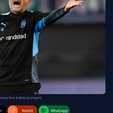
mieux face à Metz (iconsport)
m
Reddit
Whatsapp