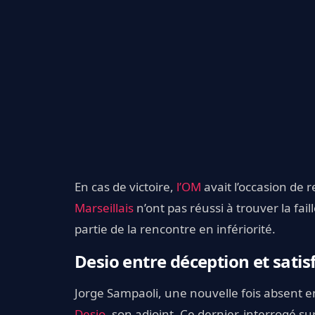
En cas de victoire,
l’OM
avait l’occasion de 
Marseillais
n’ont pas réussi à trouver la fai
partie de la rencontre en infériorité.
Desio entre déception et satis
Jorge Sampaoli, une nouvelle fois absent e
Desio
, son adjoint. Ce dernier, interrogé su