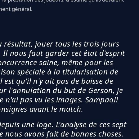
ment général.
résultat, jouer tous les trois jours
l nous faut garder cet état d'esprit
 concurrence saine, même pour les
aison spéciale à la titularisation de
 est qu'il n'y ait pas de baisse de
r l'annulation du but de Gerson, je
Je n'ai pas vu les images. Sampaoli
onsignes avant le match.
 depuis une loge. L'analyse de ces sept
e nous avons fait de bonnes choses.