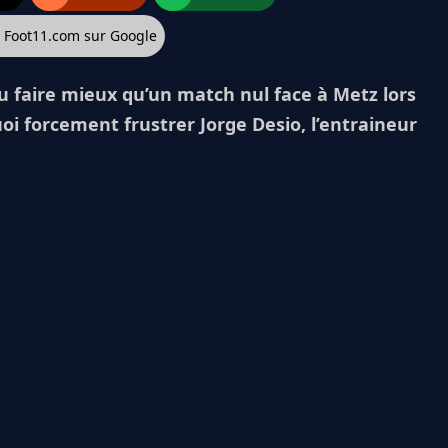
z Foot11.com sur Google
u faire mieux qu’un match nul face à Metz lors
uoi forcement frustrer Jorge Desio, l’entraineur